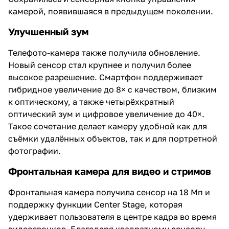
камерой, появившаяся в предыдущем поколении.
Улучшенный зум
Телефото-камера также получила обновление.
Новый сенсор стал крупнее и получил более
высокое разрешение. Смартфон поддерживает
гибридное увеличение до 8× с качеством, близким
к оптическому, а также четырёхкратный
оптический зум и цифровое увеличение до 40×.
Такое сочетание делает камеру удобной как для
съёмки удалённых объектов, так и для портретной
фотографии.
Фронтальная камера для видео и стримов
Фронтальная камера получила сенсор на 18 Мп и
поддержку функции Center Stage, которая
удерживает пользователя в центре кадра во время
видеозвонков. Благодаря квадратному сенсору