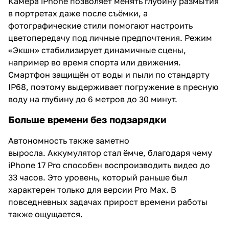
Камера iPhone позволяет менять глубину размытия
в портретах даже после съёмки, а
фотографические стили помогают настроить
цветопередачу под личные предпочтения. Режим
«Экшн» стабилизирует динамичные сцены,
например во время спорта или движения.
Смартфон защищён от воды и пыли по стандарту
IP68, поэтому выдерживает погружение в пресную
воду на глубину до 6 метров до 30 минут.
Больше времени без подзарядки
Автономность также заметно
выросла. Аккумулятор стал ёмче, благодаря чему
iPhone 17 Pro способен воспроизводить видео до
33 часов. Это уровень, который раньше был
характерен только для версии Pro Max. В
повседневных задачах прирост времени работы
также ощущается.