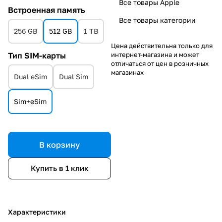
Все товары Apple
Встроенная память
Все товары категории
256 GB
512 GB
1 TB
Цена действительна только для
интернет-магазина и может
Тип SIM-карты
отличаться от цен в розничных
магазинах
Dual eSim
Dual Sim
Sim+eSim
В корзину
Купить в 1 клик
Характеристики