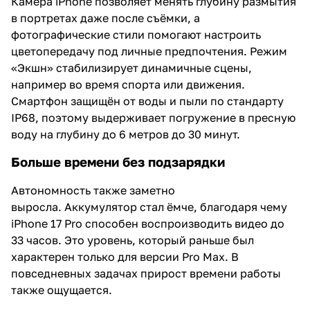
Камера iPhone позволяет менять глубину размытия
в портретах даже после съёмки, а
фотографические стили помогают настроить
цветопередачу под личные предпочтения. Режим
«Экшн» стабилизирует динамичные сцены,
например во время спорта или движения.
Смартфон защищён от воды и пыли по стандарту
IP68, поэтому выдерживает погружение в пресную
воду на глубину до 6 метров до 30 минут.
Больше времени без подзарядки
Автономность также заметно
выросла. Аккумулятор стал ёмче, благодаря чему
iPhone 17 Pro способен воспроизводить видео до
33 часов. Это уровень, который раньше был
характерен только для версии Pro Max. В
повседневных задачах прирост времени работы
также ощущается.