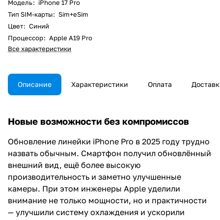
Модель
:
iPhone 17 Pro
Тип SIM-карты
:
Sim+eSim
Цвет
:
Синий
Процессор
:
Apple A19 Pro
Все характеристики
Описание
Характеристики
Оплата
Доставк
Новые возможности без компромиссов
Обновление линейки iPhone Pro в 2025 году трудно
назвать обычным. Смартфон получил обновлённый
внешний вид, ещё более высокую
производительность и заметно улучшенные
камеры. При этом инженеры Apple уделили
внимание не только мощности, но и практичности
— улучшили систему охлаждения и ускорили