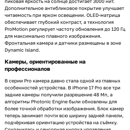
пиковая яркость на солнце достигает 3000 нит.
Дополнительное антибликовое покрытие улучшает
читаемость при ярком освещении. OLED-матрица
обеспечивает глубокий контраст, а технология
ProMotion регулирует частоту обновления до 120 Гц
для максимально плавного изображения.
Фронтальная камера и датчики размещены в зоне
Dynamic Island.
Камеры, ориентированные на
профессионалов
В серии Pro камера давно стала одной из главных
особенностей устройства. В iPhone 17 Pro все три
задние камеры получили разрешение 48 Мп, а
алгоритмы Photonic Engine были обновлены для
более точной обработки изображения. Блок камер
теперь занимает почти всю ширину задней панели,
подчёркивая ориентацию устройства на съёмку.
Сохранилась и сенсорная кнопка управления