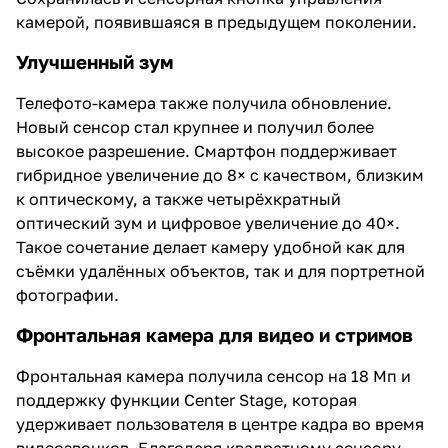
камерой, появившаяся в предыдущем поколении.
Улучшенный зум
Телефото-камера также получила обновление.
Новый сенсор стал крупнее и получил более
высокое разрешение. Смартфон поддерживает
гибридное увеличение до 8× с качеством, близким
к оптическому, а также четырёхкратный
оптический зум и цифровое увеличение до 40×.
Такое сочетание делает камеру удобной как для
съёмки удалённых объектов, так и для портретной
фотографии.
Фронтальная камера для видео и стримов
Фронтальная камера получила сенсор на 18 Мп и
поддержку функции Center Stage, которая
удерживает пользователя в центре кадра во время
видеозвонков. Благодаря квадратному сенсору