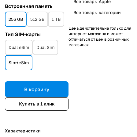
Все товары Apple
Встроенная память
Все товары категории
256 GB
512 GB
1 TB
Цена действительна только для
интернет-магазина и может
Тип SIM-карты
отличаться от цен в розничных
магазинах
Dual eSim
Dual Sim
Sim+eSim
В корзину
Купить в 1 клик
Характеристики