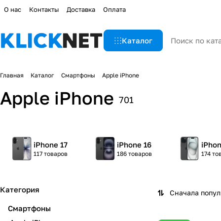
О нас
Контакты
Доставка
Оплата
Каталог
Главная
Каталог
Смартфоны
Apple iPhone
Apple iPhone
701
iPhone 17
iPhone 16
iPhon
117 товаров
186 товаров
174 то
Категория
Сначала попу
Смартфоны