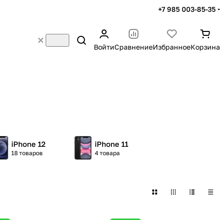
+7 985 003-85-35
Войти
Сравнение
Избранное
Корзина
iPhone 12
iPhone 11
18 товаров
4 товара