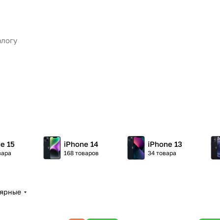
e 15
iPhone 14
iPhone 13
вара
168 товаров
34 товара
лярные