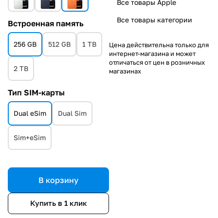
Все товары Apple
Все товары категории
Встроенная память
256 GB
512 GB
1 TB
Цена действительна только для
интернет-магазина и может
отличаться от цен в розничных
2 TB
магазинах
Тип SIM-карты
Dual eSim
Dual Sim
Sim+eSim
В корзину
Купить в 1 клик