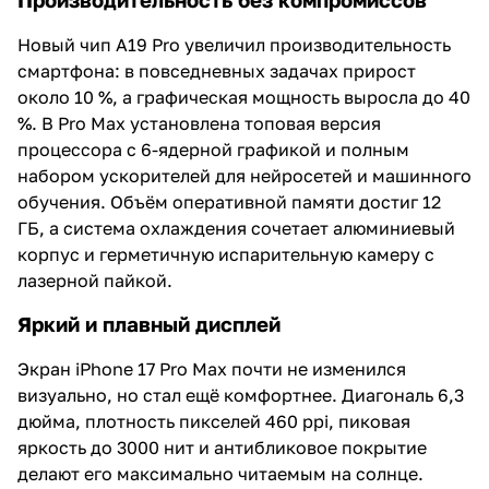
Новый чип A19 Pro увеличил производительность
смартфона: в повседневных задачах прирост
около 10 %, а графическая мощность выросла до 40
%. В Pro Max установлена топовая версия
процессора с 6-ядерной графикой и полным
набором ускорителей для нейросетей и машинного
обучения. Объём оперативной памяти достиг 12
ГБ, а система охлаждения сочетает алюминиевый
корпус и герметичную испарительную камеру с
лазерной пайкой.
Яркий и плавный дисплей
Экран iPhone 17 Pro Max почти не изменился
визуально, но стал ещё комфортнее. Диагональ 6,3
дюйма, плотность пикселей 460 ppi, пиковая
яркость до 3000 нит и антибликовое покрытие
делают его максимально читаемым на солнце.