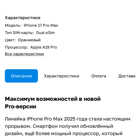
Характеристики
Модель
:
iPhone 17 Pro Max
Тип SIM-карты
:
Dual eSim
Цвет
:
Оранжевый
Процессор
:
Apple A19 Pro
Все характеристики
Описание
Характеристики
Оплата
Доставк
Максимум возможностей в новой
Pro‑версии
Линейка iPhone Pro Max 2025 года стала настоящим
прорывом. Смартфон получил обновлённый
дизайн, ещё более мощный процессор, который