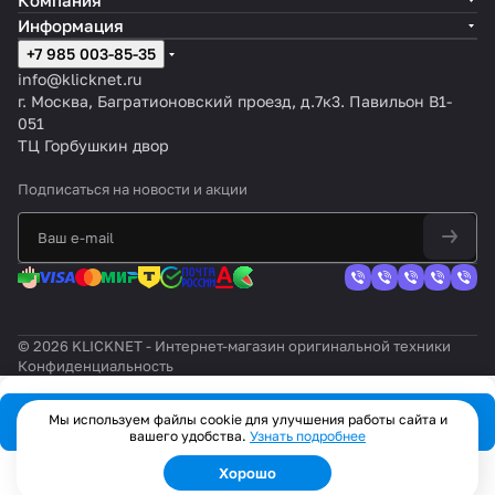
Компания
Информация
+7 985 003-85-35
info@klicknet.ru
г. Москва, Багратионовский проезд, д.7к3. Павильон B1-
051
ТЦ Горбушкин двор
Подписаться
на новости и акции
© 2026 KLICKNET - Интернет-магазин оригинальной техники
Конфиденциальность
Мы используем файлы cookie для улучшения работы сайта и
В корзину
вашего удобства.
Узнать подробнее
Хорошо