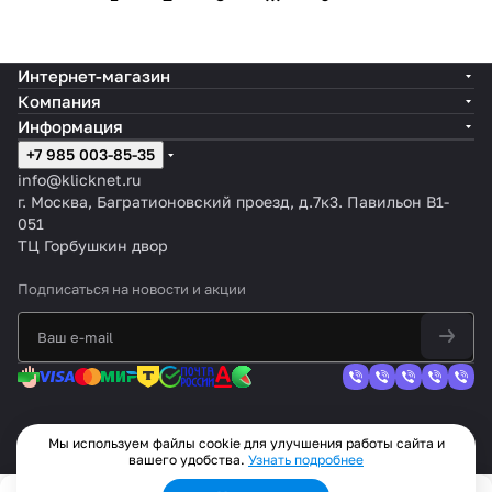
Интернет-магазин
Компания
Информация
+7 985 003-85-35
info@klicknet.ru
г. Москва, Багратионовский проезд, д.7к3. Павильон B1-
051
ТЦ Горбушкин двор
Подписаться
на новости и акции
Мы используем файлы cookie для улучшения работы сайта и
© 2026 KLICKNET - Интернет-магазин оригинальной техники
вашего удобства.
Узнать подробнее
Конфиденциальность