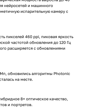
для нейросетей и машинного
ерметичную испарительную камеру с
ть пикселей 460 ppi, пиковая яркость
ской частотой обновления до 120 Гц
рого расширяется с обновлениями
 Мп, обновились алгоритмы Photonic
талась на месте.
ибридное 8× оптическое качество,
тов и портретов.