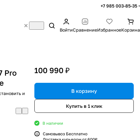
+7 985 003-85-35
Войти
Сравнение
Избранное
Корзина
100 990 ₽
7 Pro
e
В корзину
становить и
Купить в 1 клик
В наличии
Самовывоз Бесплатно
Доставка курьером от 600₽