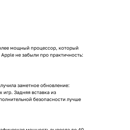
более мощный процессор, который
Apple не забыли про практичность:
олучила заметное обновление:
 игр. Задняя вставка из
дополнительной безопасности лучше
графическая мощность выросла до 40