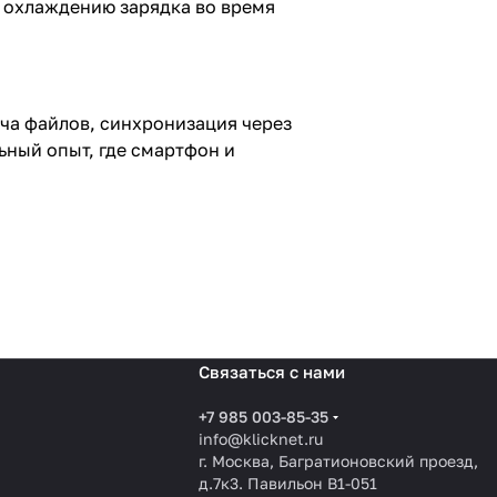
му охлаждению зарядка во время
ача файлов, синхронизация через
ьный опыт, где смартфон и
Связаться с нами
+7 985 003-85-35
info@klicknet.ru
г. Москва, Багратионовский проезд,
д.7к3. Павильон B1-051