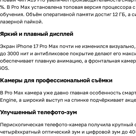
%. В Pro Max установлена топовая версия процессора
обучения. Объём оперативной памяти достиг 12 ГБ, а
лазерной пайкой.
Яркий и плавный дисплей
Экран iPhone 17 Pro Max почти не изменился визуально,
до 3000 нит и антибликовое покрытие делают его макс
обеспечивает плавную анимацию, а фронтальная камера
iOS.
Камеры для профессиональной съёмки
В Pro Max камера уже давно главная особенность смар
Engine, а широкий выступ на спинке подчёркивает акце
Улучшенный телефото-зум
Перископическая телефото-камера получила крупный с
четырёхкратный оптический зум и цифровой зум до 40×