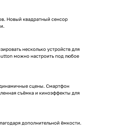
ков. Новый квадратный сенсор
и.
изировать несколько устройств для
Button можно настроить под любое
 динамичные сцены. Смартфон
дленная съёмка и киноэффекты для
благодаря дополнительной ёмкости.