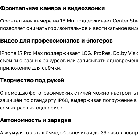
Фронтальная камера и видеозвонки
Фронтальная камера на 18 Мп поддерживает Center Sta
позволяет снимать горизонтальное и вертикальное вид
Видео для профессионалов и блогеров
iPhone 17 Pro Max поддерживает LOG, ProRes, Dolby Vi
съёмки с разных ракурсов или записывать одновремен
приложение для съёмки.
Творчество под рукой
С помощью фотографических стилей можно настроить 
защищён по стандарту IP68, выдерживая погружение в 
самых разных сценариев.
Автономность и зарядка
Аккумулятор стал ёмче, обеспечивая до 39 часов восп