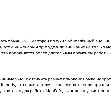
азвать обычным. Смартфон получил обновлённый внешни
и этом инженеры Apple уделили внимание не только мо
ё это дополняется более длительным временем работы
минимально, и отличить разные поколения было непрос
nibody, что помогает лучше рассеивать тепло при дли
ую вставку для работы MagSafe, выполненную из прочно