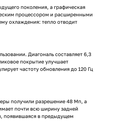
дыдущего поколения, а графическая
ическим процессором и расширенными
ему охлаждения: тепло отводит
льзовании. Диагональ составляет 6,3
бликовое покрытие улучшает
улирует частоту обновления до 120 Гц
амеры получили разрешение 48 Мп, а
имает почти всю ширину задней
й, появившаяся в предыдущем