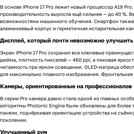
В основе iPhone 17 Pro лежит новый процессор A19 Pr
производительность выросла ещё сильнее — до 40 %.
возможностями машинного обучения. Смартфон также 
алюминиевый корпус и герметичная испарительная ка
Дисплей, который почти невозможно улучшить
Экран iPhone 17 Pro сохранил все ключевые преимущест
дюйма, плотность пикселей — 460 ppi, а пиковая яркос
читаемость при ярком освещении. OLED-матрица обеспе
для максимально плавного изображения. Фронтальная к
Камеры, ориентированные на профессионалов
В серии Pro камера давно стала одной из главных особ
алгоритмы Photonic Engine были обновлены для более 
панели, подчёркивая ориентацию устройства на съёмк
поколении.
Улучшенный зум