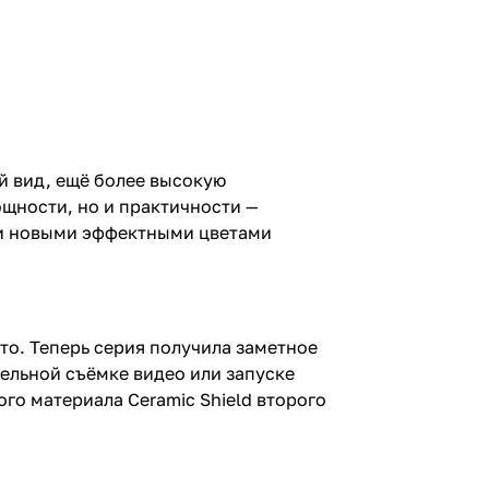
й вид, ещё более высокую
щности, но и практичности —
 и новыми эффектными цветами
то. Теперь серия получила заметное
тельной съёмке видео или запуске
го материала Ceramic Shield второго