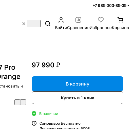
+7 985 003-85-35
Войти
Сравнение
Избранное
Корзина
97 990 ₽
7 Pro
Orange
В корзину
становить и
Купить в 1 клик
В наличии
Самовывоз Бесплатно
Доставка курьером от 600₽