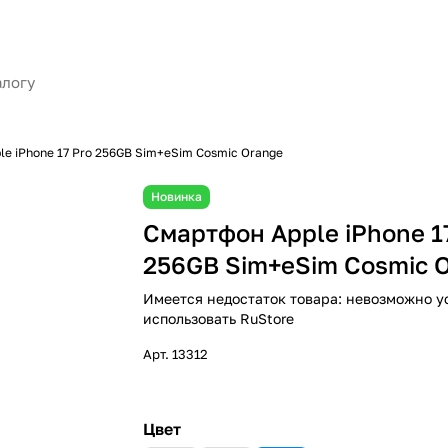
e iPhone 17 Pro 256GB Sim+eSim Cosmic Orange
Новинка
Смартфон Apple iPhone 1
256GB Sim+eSim Cosmic 
Имеется недостаток товара: невозможно у
использовать RuStore
Арт.
13312
Цвет