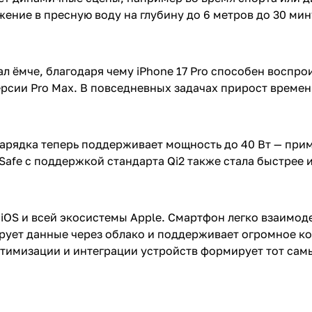
ение в пресную воду на глубину до 6 метров до 30 мин
 ёмче, благодаря чему iPhone 17 Pro способен воспрои
ерсии Pro Max. В повседневных задачах прирост време
зарядка теперь поддерживает мощность до 40 Вт — пр
Safe с поддержкой стандарта Qi2 также стала быстрее и
iOS и всей экосистемы Apple. Смартфон легко взаимод
рует данные через облако и поддерживает огромное к
тимизации и интеграции устройств формирует тот сам