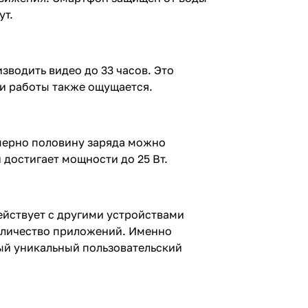
ут.
зводить видео до 33 часов. Это
ни работы также ощущается.
имерно половину заряда можно
 достигает мощности до 25 Вт.
ействует с другими устройствами
оличество приложений. Именно
ый уникальный пользовательский