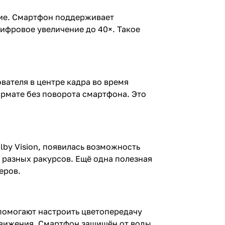
ние. Смартфон поддерживает
цифровое увеличение до 40×. Такое
вателя в центре кадра во время
рмате без поворота смартфона. Это
by Vision, появилась возможность
 разных ракурсов. Ещё одна полезная
еров.
 помогают настроить цветопередачу
движения. Смартфон защищён от воды