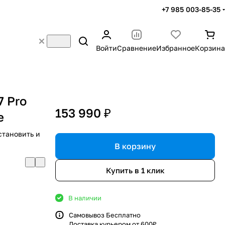
+7 985 003-85-35
Войти
Сравнение
Избранное
Корзина
7 Pro
153 990 ₽
e
становить и
В корзину
Купить в 1 клик
В наличии
Самовывоз Бесплатно
Доставка курьером от 600₽