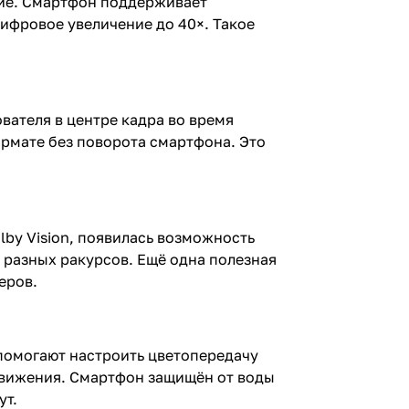
ние. Смартфон поддерживает
цифровое увеличение до 40×. Такое
вателя в центре кадра во время
рмате без поворота смартфона. Это
by Vision, появилась возможность
 разных ракурсов. Ещё одна полезная
еров.
 помогают настроить цветопередачу
движения. Смартфон защищён от воды
ут.