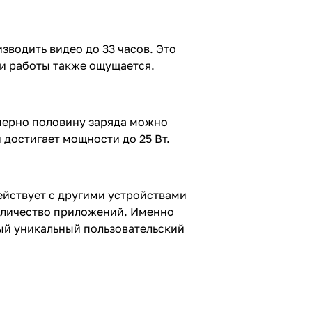
зводить видео до 33 часов. Это
ни работы также ощущается.
имерно половину заряда можно
 достигает мощности до 25 Вт.
ействует с другими устройствами
оличество приложений. Именно
ый уникальный пользовательский