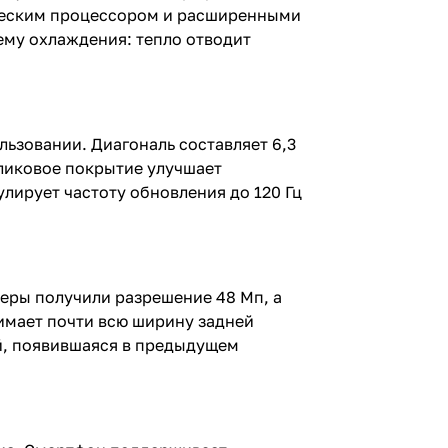
ическим процессором и расширенными
ему охлаждения: тепло отводит
льзовании. Диагональ составляет 6,3
бликовое покрытие улучшает
улирует частоту обновления до 120 Гц
амеры получили разрешение 48 Мп, а
имает почти всю ширину задней
й, появившаяся в предыдущем