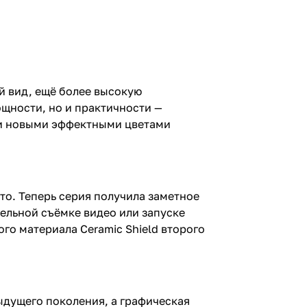
й вид, ещё более высокую
щности, но и практичности —
 и новыми эффектными цветами
то. Теперь серия получила заметное
тельной съёмке видео или запуске
го материала Ceramic Shield второго
дыдущего поколения, а графическая