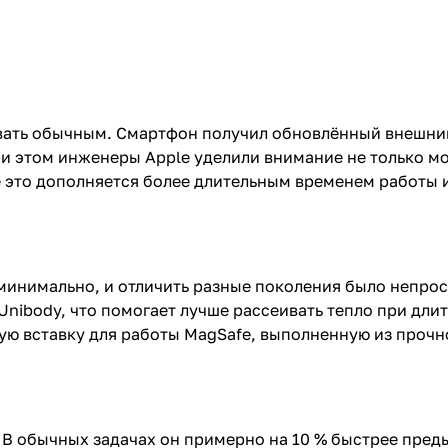
азвать обычным. Смартфон получил обновлённый внешни
и этом инженеры Apple уделили внимание не только мо
ё это дополняется более длительным временем работы
минимально, и отличить разные поколения было непрос
nibody, что помогает лучше рассеивать тепло при дли
ую вставку для работы MagSafe, выполненную из прочно
o. В обычных задачах он примерно на 10 % быстрее пре