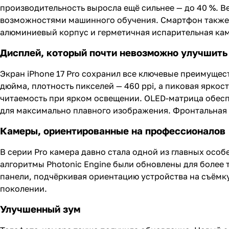
производительность выросла ещё сильнее — до 40 %.
возможностями машинного обучения. Смартфон также 
алюминиевый корпус и герметичная испарительная ка
Дисплей, который почти невозможно улучшить
Экран iPhone 17 Pro сохранил все ключевые преимущест
дюйма, плотность пикселей — 460 ppi, а пиковая яркос
читаемость при ярком освещении. OLED-матрица обеспе
для максимально плавного изображения. Фронтальная к
Камеры, ориентированные на профессионалов
В серии Pro камера давно стала одной из главных особ
алгоритмы Photonic Engine были обновлены для более 
панели, подчёркивая ориентацию устройства на съёмк
поколении.
Улучшенный зум