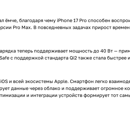
 ёмче, благодаря чему iPhone 17 Pro способен воспрои
ерсии Pro Max. В повседневных задачах прирост време
зарядка теперь поддерживает мощность до 40 Вт — пр
Safe с поддержкой стандарта Qi2 также стала быстрее и
iOS и всей экосистемы Apple. Смартфон легко взаимод
рует данные через облако и поддерживает огромное к
тимизации и интеграции устройств формирует тот сам