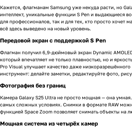
Кажется, флагманам Samsung уже некуда расти, но Gal
интеллект, уникальные функции S Pen и выдающиеся во
для профессионалов, так и для тех, кто просто хочет 
всё здесь выведено на новый уровень.
Передовой экран с поддержкой S Pen
Флагман получил 6,9-дюймовый экран Dynamic AMOLED 2
который впечатляет не только плавностью, но и яркос
Pro Visual улучшает качество даже низкоразрешённого
инструмент: делайте заметки, редактируйте фото, рис
Фотография без границ
Камера Galaxy S25 Ultra не просто мощная — она умная
самых сложных условиях. Снимки в формате RAW можн
функцией Space Zoom позволяет снимать объекты на лю
Мощная система из четырёх камер