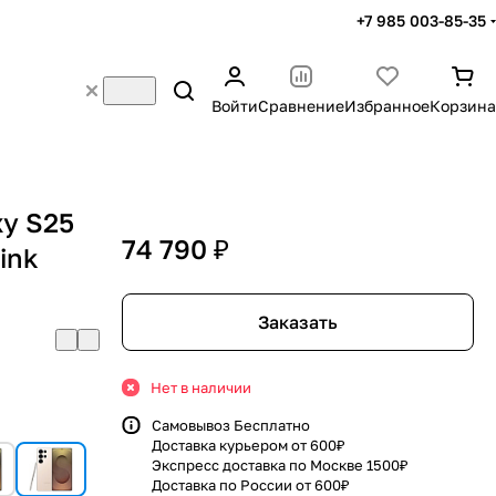
+7 985 003-85-35
Войти
Сравнение
Избранное
Корзина
y S25
74 790 ₽
ink
Заказать
Нет в наличии
Самовывоз Бесплатно
Доставка курьером от 600₽
Экспресс доставка по Москве 1500₽
Доставка по России от 600₽