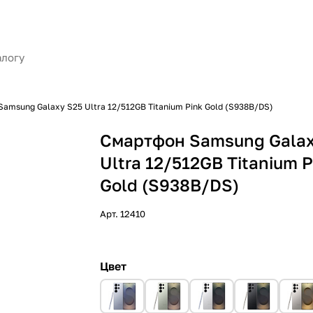
amsung Galaxy S25 Ultra 12/512GB Titanium Pink Gold (S938B/DS)
Смартфон Samsung Galax
Ultra 12/512GB Titanium P
Gold (S938B/DS)
Арт.
12410
Цвет