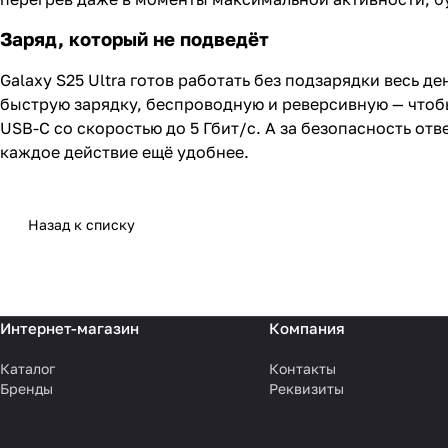
Заряд, который не подведёт
Galaxy S25 Ultra готов работать без подзарядки весь д
быструю зарядку, беспроводную и реверсивную — чтобы п
USB-C со скоростью до 5 Гбит/с. А за безопасность о
каждое действие ещё удобнее.
Назад к списку
Интернет-магазин
Компания
Каталог
Контакты
Бренды
Реквизиты