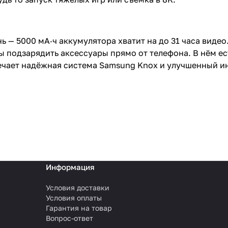
ень — 5000 мА·ч аккумулятора хватит на до 31 часа вид
одзарядить аксессуары прямо от телефона. В нём есть в
твечает надёжная система Samsung Knox и улучшенный и
Информация
Условия доставки
Условия оплаты
Гарантия на товар
Вопрос-ответ