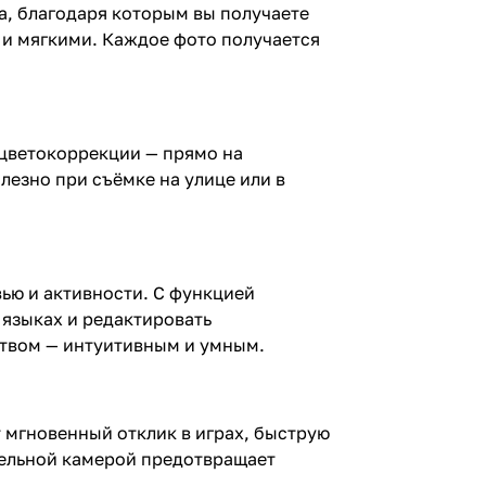
ва, благодаря которым вы получаете
 и мягкими. Каждое фото получается
 цветокоррекции — прямо на
езно при съёмке на улице или в
вью и активности. С функцией
 языках и редактировать
ством — интуитивным и умным.
т мгновенный отклик в играх, быструю
тельной камерой предотвращает