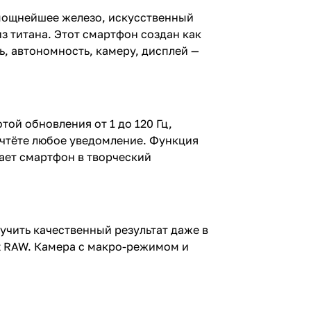
е мощнейшее железо, искусственный
з титана. Этот смартфон создан как
ь, автономность, камеру, дисплей —
ой обновления от 1 до 120 Гц,
рочтёте любое уведомление. Функция
щает смартфон в творческий
лучить качественный результат даже в
t RAW. Камера с макро-режимом и