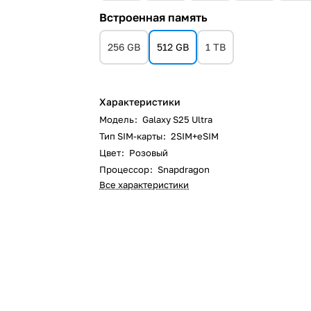
Встроенная память
256 GB
512 GB
1 TB
Характеристики
Модель
:
Galaxy S25 Ultra
Тип SIM-карты
:
2SIM+eSIM
Цвет
:
Розовый
Процессор
:
Snapdragon
Все характеристики