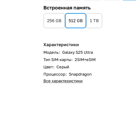
Встроенная память
256 GB
512 GB
1 TB
Характеристики
Модель
:
Galaxy S25 Ultra
Тип SIM-карты
:
2SIM+eSIM
Цвет
:
Серый
Процессор
:
Snapdragon
Все характеристики