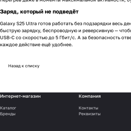
Заряд, который не подведёт
Galaxy S25 Ultra готов работать без подзарядки весь д
быструю зарядку, беспроводную и реверсивную — чтобы п
USB-C со скоростью до 5 Гбит/с. А за безопасность о
каждое действие ещё удобнее.
Назад к списку
Интернет-магазин
Компания
Каталог
Контакты
Бренды
Реквизиты