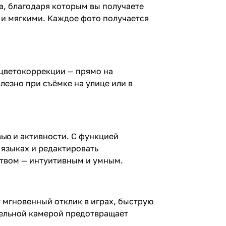
ва, благодаря которым вы получаете
 и мягкими. Каждое фото получается
 цветокоррекции — прямо на
езно при съёмке на улице или в
вью и активности. С функцией
 языках и редактировать
ством — интуитивным и умным.
т мгновенный отклик в играх, быструю
тельной камерой предотвращает