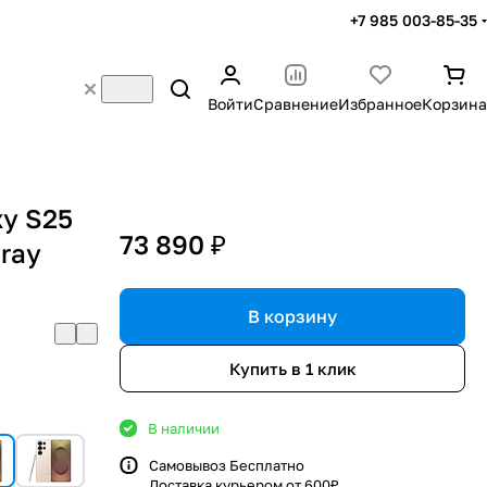
+7 985 003-85-35
Войти
Сравнение
Избранное
Корзина
y S25
73 890 ₽
Gray
В корзину
Купить в 1 клик
В наличии
Самовывоз Бесплатно
Доставка курьером от 600₽