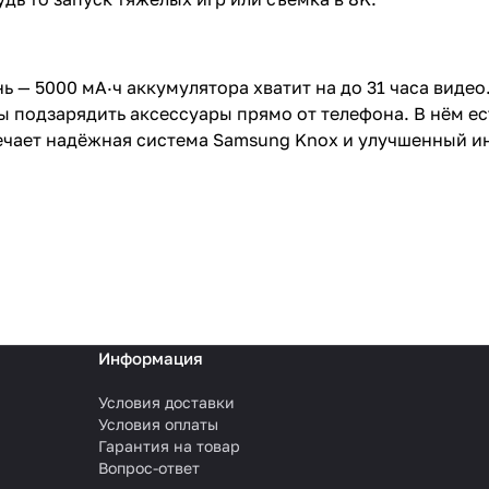
ень — 5000 мА·ч аккумулятора хватит на до 31 часа вид
одзарядить аксессуары прямо от телефона. В нём есть в
твечает надёжная система Samsung Knox и улучшенный и
Информация
Условия доставки
Условия оплаты
Гарантия на товар
Вопрос-ответ