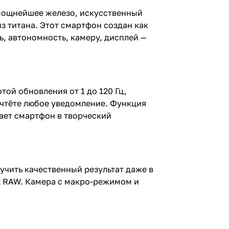
е мощнейшее железо, искусственный
з титана. Этот смартфон создан как
ь, автономность, камеру, дисплей —
ой обновления от 1 до 120 Гц,
рочтёте любое уведомление. Функция
щает смартфон в творческий
лучить качественный результат даже в
t RAW. Камера с макро-режимом и