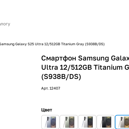
amsung Galaxy S25 Ultra 12/512GB Titanium Gray (S938B/DS)
Смартфон Samsung Galax
Ultra 12/512GB Titanium 
(S938B/DS)
Арт.
12407
Цвет