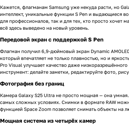
Кажется, флагманам Samsung уже некуда расти, но Gal
интеллект, уникальные функции S Pen и выдающиеся во
для профессионалов, так и для тех, кто просто хочет 
всё здесь выведено на новый уровень.
Передовой экран с поддержкой S Pen
Флагман получил 6,9-дюймовый экран Dynamic AMOLED 2
который впечатляет не только плавностью, но и яркос
Pro Visual улучшает качество даже низкоразрешённого
инструмент: делайте заметки, редактируйте фото, рис
Фотография без границ
Камера Galaxy S25 Ultra не просто мощная — она умная
самых сложных условиях. Снимки в формате RAW можн
функцией Space Zoom позволяет снимать объекты на лю
Мощная система из четырёх камер