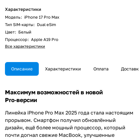
Характеристики
Модель
:
iPhone 17 Pro Max
Тип SIM-карты
:
Dual eSim
Цвет
:
Белый
Процессор
:
Apple A19 Pro
Все характеристики
Описание
Характеристики
Оплата
Доставк
Максимум возможностей в новой
Pro‑версии
Линейка iPhone Pro Max 2025 года стала настоящим
прорывом. Смартфон получил обновлённый
дизайн, ещё более мощный процессор, который
почти догнал свежие MacBook, улучшенные