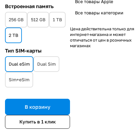
Все товары Apple
Встроенная память
Все товары категории
256 GB
512 GB
1 TB
Цена действительна только для
интернет-магазина и может
2 TB
отличаться от цен в розничных
магазинах
Тип SIM-карты
Dual eSim
Dual Sim
Sim+eSim
В корзину
Купить в 1 клик