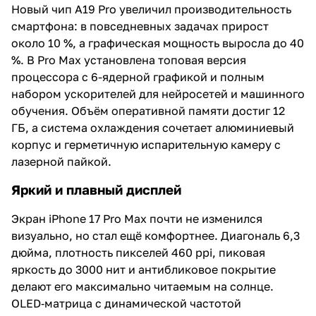
Новый чип A19 Pro увеличил производительность
смартфона: в повседневных задачах прирост
около 10 %, а графическая мощность выросла до 40
%. В Pro Max установлена топовая версия
процессора с 6-ядерной графикой и полным
набором ускорителей для нейросетей и машинного
обучения. Объём оперативной памяти достиг 12
ГБ, а система охлаждения сочетает алюминиевый
корпус и герметичную испарительную камеру с
лазерной пайкой.
Яркий и плавный дисплей
Экран iPhone 17 Pro Max почти не изменился
визуально, но стал ещё комфортнее. Диагональ 6,3
дюйма, плотность пикселей 460 ppi, пиковая
яркость до 3000 нит и антибликовое покрытие
делают его максимально читаемым на солнце.
OLED‑матрица с динамической частотой