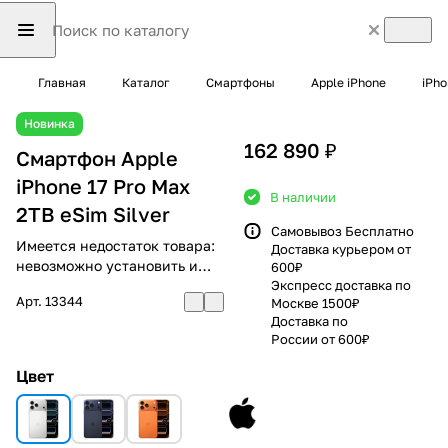
Главная
Каталог
Смартфоны
Apple iPhone
iPho
Новинка
162 890 ₽
Смартфон Apple
iPhone 17 Pro Max
В наличии
2TB eSim Silver
Самовывоз Бесплатно
Имеется недостаток товара:
Доставка курьером от
невозможно установить и
600₽
использовать RuStore
Экспресс доставка по
Арт.
13344
Москве 1500₽
Доставка по
России от 600₽
Цвет