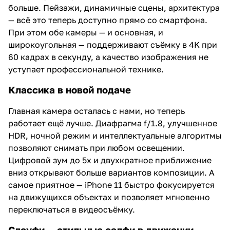
больше. Пейзажи, динамичные сцены, архитектура
— всё это теперь доступно прямо со смартфона.
При этом обе камеры — и основная, и
широкоугольная — поддерживают съёмку в 4K при
60 кадрах в секунду, а качество изображения не
уступает профессиональной технике.
Классика в новой подаче
Главная камера осталась с нами, но теперь
работает ещё лучше. Диафрагма f/1.8, улучшенное
HDR, ночной режим и интеллектуальные алгоритмы
позволяют снимать при любом освещении.
Цифровой зум до 5x и двухкратное приближение
вниз открывают больше вариантов композиции. А
самое приятное — iPhone 11 быстро фокусируется
на движущихся объектах и позволяет мгновенно
переключаться в видеосъёмку.
Слоуфи — стильные селфи в движении