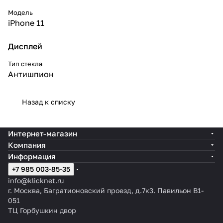
Модель
iPhone 11
Дисплей
Тип стекла
Антишпион
Назад к списку
Интернет-магазин
Компания
Информация
+7 985 003-85-35
info@klicknet.ru
г. Москва, Багратионовский проезд, д.7к3. Павильон B1-
051
ТЦ Горбушкин двор