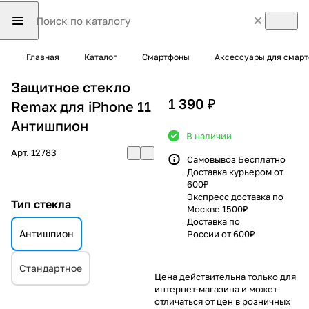
Главная
Каталог
Смартфоны
Аксессуары для смар
Защитное стекло
1 390 ₽
Remax для iPhone 11
Антишпион
В наличии
Арт.
12783
Самовывоз Бесплатно
Доставка курьером от
600₽
Экспресс доставка по
Тип стекла
Москве 1500₽
Доставка по
Антишпион
России от 600₽
Стандартное
Цена действительна только для
интернет-магазина и может
отличаться от цен в розничных