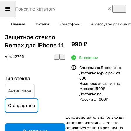
Главная
Каталог
Смартфоны
Аксессуары для смар
Защитное стекло
990 ₽
Remax для iPhone 11
Арт.
12765
В наличии
Самовывоз Бесплатно
Доставка курьером от
Тип стекла
600₽
Экспресс доставка по
Москве 1500₽
Антишпион
Доставка по
России от 600₽
Стандартное
Цена действительна только для
интернет-магазина и может
отличаться от цен в розничных
В корзину