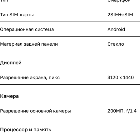
Тип SIM-карты
2SIM+eSIM
Операционная система
Android
Материал задней панели
Стекло
Дисплей
Разрешение экрана, пикс
3120 х 1440
Камера
Разрешение основной камеры
200МП, f/1.4
Процессор и память