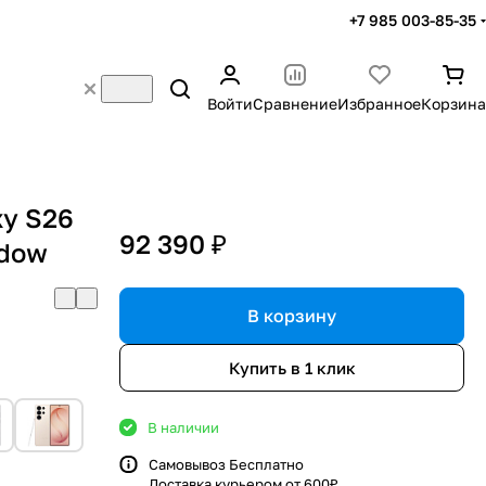
+7 985 003-85-35
Войти
Сравнение
Избранное
Корзина
y S26
92 390 ₽
adow
В корзину
Купить в 1 клик
В наличии
Самовывоз Бесплатно
Доставка курьером от 600₽