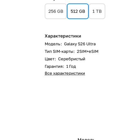
256 GB
512 GB
1 TB
Характеристики
Модель
:
Galaxy S26 Ultra
Тип SIM-карты
:
2SIM+eSIM
Цвет
:
Серебристый
Гарантия
:
1 Год
Все характеристики
Модель