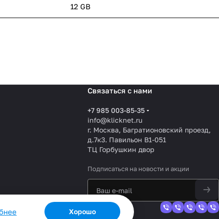
12 GB
Связаться с нами
+7 985 003-85-35
info@klicknet.ru
г. Москва, Багратионовский проезд,
д.7к3. Павильон B1-051
ТЦ Горбушкин двор
Подписаться
на новости и акции
обнее
Хорошо