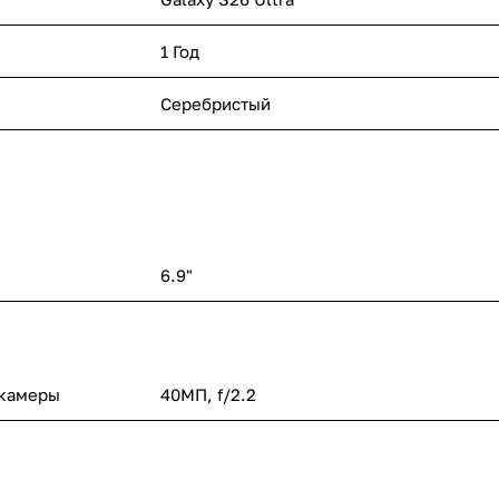
1 Год
Серебристый
6.9"
 камеры
40МП, f/2.2