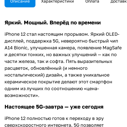
Описание
Характеристики
Оплата
Доставк
Яркий. Мощный. Вперёд по времени
iPhone 12 стал настоящим прорывом. Яркий OLED-
дисплей, поддержка 5G, невероятно быстрый чип
A14 Bionic, улучшенная камера, появление MagSafe
и десятки тонких, но важных улучшений — как по
части железа, так и софта. Пять выразительных
расцветок, обновлённый (и немного
ностальгический) дизайн, а также уникальное
керамическое покрытие делают этот смартфон
одним из лучших по соотношению «цена-
возможности».
Настоящее 5G-завтра — уже сегодня
iPhone 12 полностью готов к переходу в эру
сверхскоростного интернета. 5G позволяет