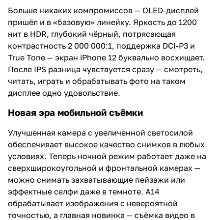
Больше никаких компромиссов — OLED-дисплей
пришёл и в «базовую» линейку. Яркость до 1200
нит в HDR, глубокий чёрный, потрясающая
контрастность 2 000 000:1, поддержка DCI-P3 и
True Tone — экран iPhone 12 буквально восхищает.
После IPS разница чувствуется сразу — смотреть,
читать, играть и обрабатывать фото на таком
дисплее одно удовольствие.
Новая эра мобильной съёмки
Улучшенная камера с увеличенной светосилой
обеспечивает высокое качество снимков в любых
условиях. Теперь ночной режим работает даже на
сверхширокоугольной и фронтальной камерах —
можно снимать захватывающие пейзажи или
эффектные селфи даже в темноте. A14
обрабатывает изображения с невероятной
точностью, а главная новинка — съёмка видео в