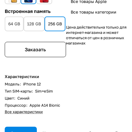
Все товары Apple
Встроенная память
Все товары категории
64 GB
128 GB
256 GB
Цена действительна только для
интернет-магазина и может
отличаться от цен в розничных
магазинах
Заказать
Характеристики
Модель
:
iPhone 12
Тип SIM-карты
:
Sim+eSim
Цвет
:
Синий
Процессор
:
Apple A14 Bionic
Все характеристики