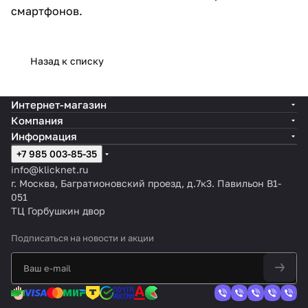
смартфонов.
Назад к списку
Интернет-магазин
Компания
Информация
+7 985 003-85-35
info@klicknet.ru
г. Москва, Багратионовский проезд, д.7к3. Павильон B1-
051
ТЦ Горбушкин двор
Подписаться
на новости и акции