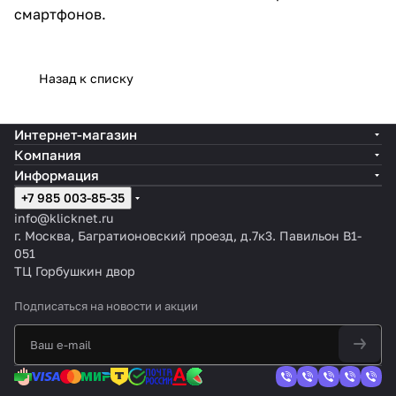
смартфонов.
Назад к списку
Интернет-магазин
Компания
Информация
+7 985 003-85-35
info@klicknet.ru
г. Москва, Багратионовский проезд, д.7к3. Павильон B1-
051
ТЦ Горбушкин двор
Подписаться
на новости и акции