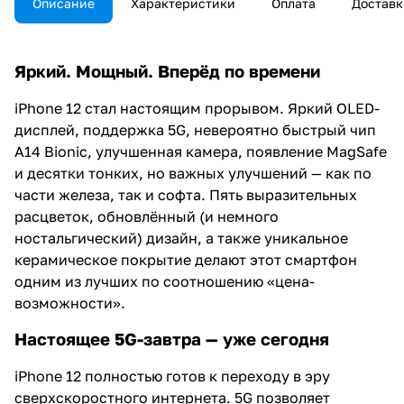
Описание
Характеристики
Оплата
Доставк
Яркий. Мощный. Вперёд по времени
iPhone 12 стал настоящим прорывом. Яркий OLED-
дисплей, поддержка 5G, невероятно быстрый чип
A14 Bionic, улучшенная камера, появление MagSafe
и десятки тонких, но важных улучшений — как по
части железа, так и софта. Пять выразительных
расцветок, обновлённый (и немного
ностальгический) дизайн, а также уникальное
керамическое покрытие делают этот смартфон
одним из лучших по соотношению «цена-
возможности».
Настоящее 5G-завтра — уже сегодня
iPhone 12 полностью готов к переходу в эру
сверхскоростного интернета. 5G позволяет