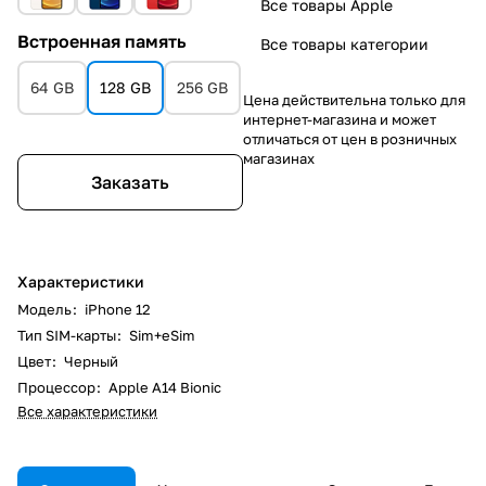
Все товары Apple
Встроенная память
Все товары категории
64 GB
128 GB
256 GB
Цена действительна только для
интернет-магазина и может
отличаться от цен в розничных
магазинах
Заказать
Характеристики
Модель
:
iPhone 12
Тип SIM-карты
:
Sim+eSim
Цвет
:
Черный
Процессор
:
Apple A14 Bionic
Все характеристики