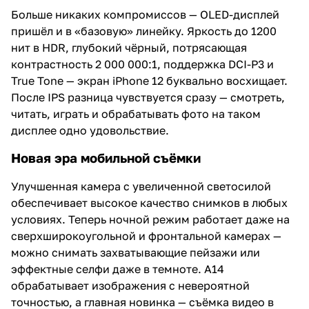
Больше никаких компромиссов — OLED-дисплей
пришёл и в «базовую» линейку. Яркость до 1200
нит в HDR, глубокий чёрный, потрясающая
контрастность 2 000 000:1, поддержка DCI-P3 и
True Tone — экран iPhone 12 буквально восхищает.
После IPS разница чувствуется сразу — смотреть,
читать, играть и обрабатывать фото на таком
дисплее одно удовольствие.
Новая эра мобильной съёмки
Улучшенная камера с увеличенной светосилой
обеспечивает высокое качество снимков в любых
условиях. Теперь ночной режим работает даже на
сверхширокоугольной и фронтальной камерах —
можно снимать захватывающие пейзажи или
эффектные селфи даже в темноте. A14
обрабатывает изображения с невероятной
точностью, а главная новинка — съёмка видео в