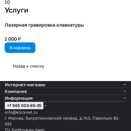
10
Услуги
Лазерная гравировка клавиатуры
1 000 ₽
В корзину
Назад к списку
Интернет-магазин
Компания
Информация
+7 985 003-85-35
info@klicknet.ru
г. Москва, Багратионовский проезд, д.7к3. Павильон B1-
051
ТЦ Горбушкин двор