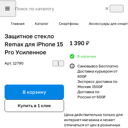
Главная
Каталог
Смартфоны
Аксессуары для смар
Защитное стекло
1 390 ₽
Remax для iPhone 15
Pro Усиленное
В наличии
Арт.
12790
Самовывоз Бесплатно
Доставка курьером от
600₽
Экспресс доставка по
Москве 1500₽
В корзину
Доставка по
России от 600₽
Купить в 1 клик
Цена действительна только для
интернет-магазина и может
отличаться от цен в розничных