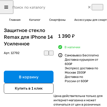
Главная
Каталог
Смартфоны
Аксессуары для смар
Защитное стекло
1 390 ₽
Remax для iPhone 14
Усиленное
В наличии
Арт.
12792
Самовывоз Бесплатно
Доставка курьером от
600₽
Экспресс доставка по
Москве 1500₽
В корзину
Доставка по
России от 600₽
Купить в 1 клик
Цена действительна только для
интернет-магазина и может
отличаться от цен в розничных