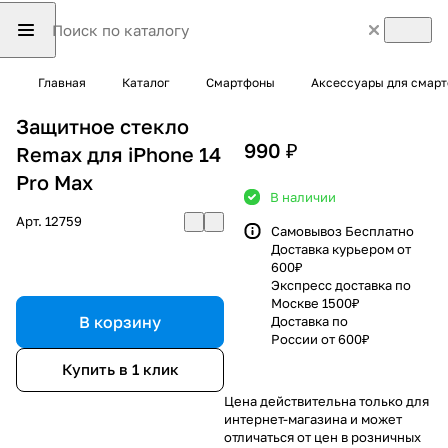
Главная
Каталог
Смартфоны
Аксессуары для смар
Защитное стекло
990 ₽
Remax для iPhone 14
Pro Max
В наличии
Арт.
12759
Самовывоз Бесплатно
Доставка курьером от
600₽
Экспресс доставка по
Москве 1500₽
В корзину
Доставка по
России от 600₽
Купить в 1 клик
Цена действительна только для
интернет-магазина и может
отличаться от цен в розничных