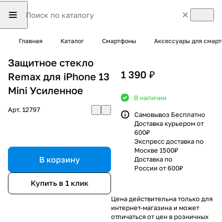
Главная
Каталог
Смартфоны
Аксессуары для смар
Защитное стекло
1 390 ₽
Remax для iPhone 13
Mini Усиленное
В наличии
Арт.
12797
Самовывоз Бесплатно
Доставка курьером от
600₽
Экспресс доставка по
Москве 1500₽
В корзину
Доставка по
России от 600₽
Купить в 1 клик
Цена действительна только для
интернет-магазина и может
отличаться от цен в розничных