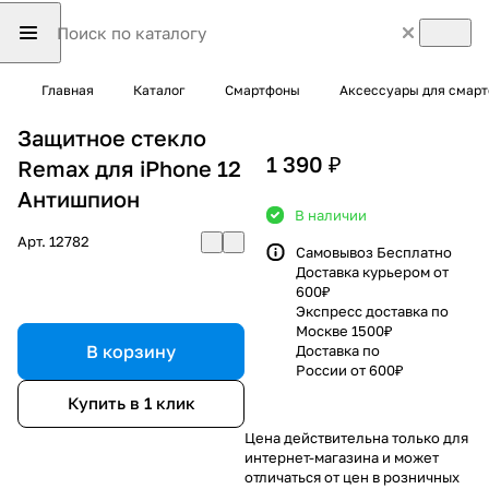
Главная
Каталог
Смартфоны
Аксессуары для смар
Защитное стекло
1 390 ₽
Remax для iPhone 12
Антишпион
В наличии
Арт.
12782
Самовывоз Бесплатно
Доставка курьером от
600₽
Экспресс доставка по
Москве 1500₽
В корзину
Доставка по
России от 600₽
Купить в 1 клик
Цена действительна только для
интернет-магазина и может
отличаться от цен в розничных