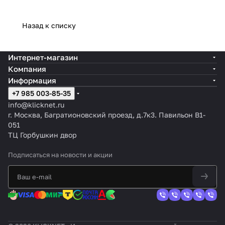
Назад к списку
Интернет-магазин
Компания
Информация
+7 985 003-85-35
info@klicknet.ru
г. Москва, Багратионовский проезд, д.7к3. Павильон B1-
051
ТЦ Горбушкин двор
Подписаться
на новости и акции