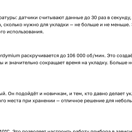
туры: датчики считывают данные до 30 раз в секунду,
 сколько нужно для укладки — не больше и не меньше. 
го использования.
rdymium раскручивается до 106 000 об/мин. Это созд
ы и значительно сокращает время на укладку. Больше 
ный. Он подойдёт и новичкам, и тем, кто давно делает 
ного места при хранении — отличное решение для небо
40°C. Это позволяет настроить работу прибора в зависи