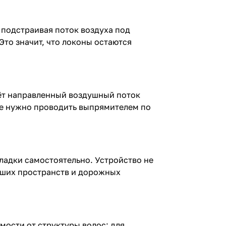
 подстраивая поток воздуха под
Это значит, что локоны остаются
аёт направленный воздушный поток
не нужно проводить выпрямителем по
укладки самостоятельно. Устройство не
льших пространств и дорожных
мости от структуры волос: для