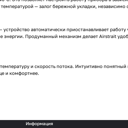
 температурой — залог бережной укладки, независимо о
 — устройство автоматически приостанавливает работу 
е энергии. Продуманный механизм делает Airstrait удо
температуру и скорость потока. Интуитивно понятный
ще и комфортнее.
Информация