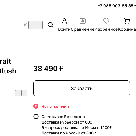
+7 985 003-85-35
Войти
Сравнение
Избранное
Корзина
rait
38 490 ₽
Blush
Заказать
Нет в наличии
Самовывоз Бесплатно
Доставка курьером от 600₽
Экспресс доставка по Москве 1500₽
Доставка по России от 600₽