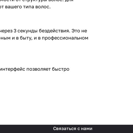
т вашего типа волос.
через 3 секунды бездействия. Это не
бным и в быту, и в профессиональном
 интерфейс позволяет быстро
Связаться с нами