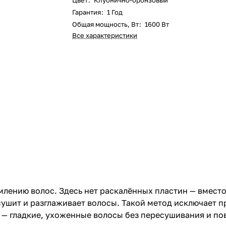
Цвет
:
Клубнично-бронзовый
Гарантия
:
1 Год
Общая мощность, Вт
:
1600 Вт
Все характеристики
ямлению волос. Здесь нет раскалённых пластин — вмест
шит и разглаживает волосы. Такой метод исключает пр
т — гладкие, ухоженные волосы без пересушивания и п