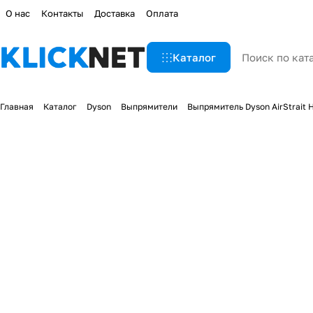
О нас
Контакты
Доставка
Оплата
Каталог
Главная
Каталог
Dyson
Выпрямители
Выпрямитель Dyson AirStrait H