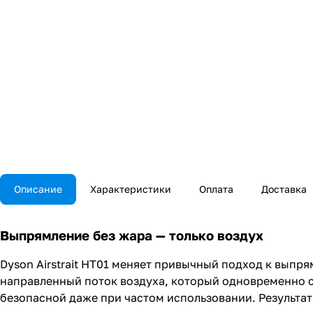
Описание
Характеристики
Оплата
Доставка
Выпрямление без жара — только воздух
Dyson Airstrait HT01 меняет привычный подход к выпр
направленный поток воздуха, который одновременно су
безопасной даже при частом использовании. Результа