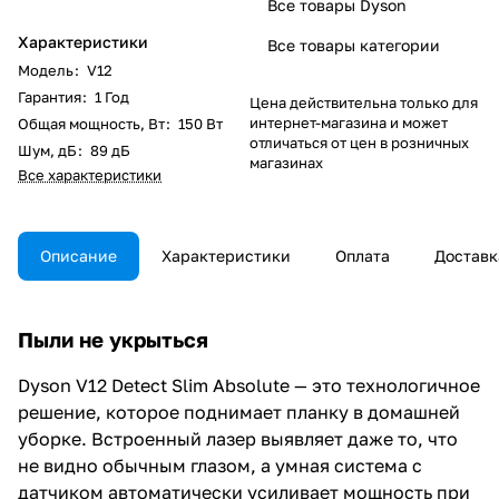
Все товары Dyson
Характеристики
Все товары категории
Модель
:
V12
Гарантия
:
1 Год
Цена действительна только для
интернет-магазина и может
Общая мощность, Вт
:
150 Вт
отличаться от цен в розничных
Шум, дБ
:
89 дБ
магазинах
Все характеристики
Описание
Характеристики
Оплата
Доставк
Пыли не укрыться
Dyson V12 Detect Slim Absolute — это технологичное
решение, которое поднимает планку в домашней
уборке. Встроенный лазер выявляет даже то, что
не видно обычным глазом, а умная система с
датчиком автоматически усиливает мощность при