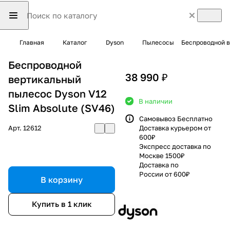
Главная
Каталог
Dyson
Пылесосы
Беспроводной в
Беспроводной
38 990 ₽
вертикальный
пылесос Dyson V12
В наличии
Slim Absolute (SV46)
Самовывоз Бесплатно
Арт.
12612
Доставка курьером от
600₽
Экспресс доставка по
Москве 1500₽
Доставка по
России от 600₽
В корзину
Купить в 1 клик