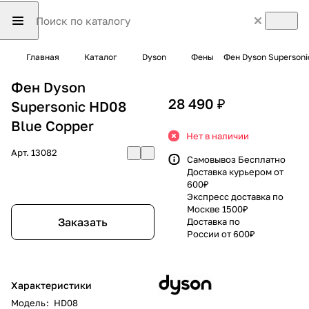
Главная
Каталог
Dyson
Фены
Фен Dyson Supersoni
Фен Dyson
28 490 ₽
Supersonic HD08
Blue Copper
Нет в наличии
Арт.
13082
Самовывоз Бесплатно
Доставка курьером от
600₽
Экспресс доставка по
Москве 1500₽
Заказать
Доставка по
России от 600₽
Характеристики
Модель
:
HD08