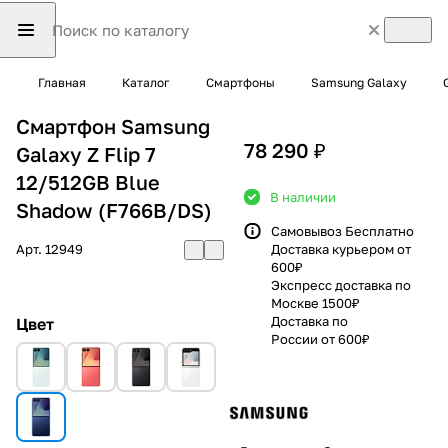
Главная
Каталог
Смартфоны
Samsung Galaxy
Смартфон Samsung
78 290 ₽
Galaxy Z Flip 7
12/512GB Blue
В наличии
Shadow (F766B/DS)
Самовывоз Бесплатно
Арт.
12949
Доставка курьером от
600₽
Экспресс доставка по
Москве 1500₽
Доставка по
Цвет
России от 600₽