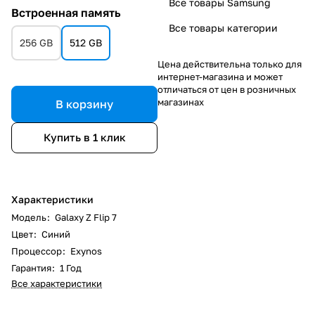
Все товары Samsung
Встроенная память
Все товары категории
256 GB
512 GB
Цена действительна только для
интернет-магазина и может
отличаться от цен в розничных
магазинах
В корзину
Купить в 1 клик
Характеристики
Модель
:
Galaxy Z Flip 7
Цвет
:
Синий
Процессор
:
Exynos
Гарантия
:
1 Год
Все характеристики