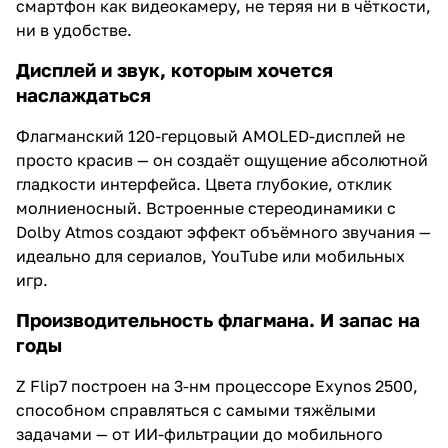
смартфон как видеокамеру, не теряя ни в чёткости,
ни в удобстве.
Дисплей и звук, которым хочется
наслаждаться
Флагманский 120-герцовый AMOLED-дисплей не
просто красив — он создаёт ощущение абсолютной
гладкости интерфейса. Цвета глубокие, отклик
молниеносный. Встроенные стереодинамики с
Dolby Atmos создают эффект объёмного звучания —
идеально для сериалов, YouTube или мобильных
игр.
Производительность флагмана. И запас на
годы
Z Flip7 построен на 3-нм процессоре Exynos 2500,
способном справляться с самыми тяжёлыми
задачами — от ИИ-фильтрации до мобильного