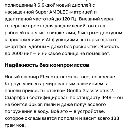
полноценный 6,9-дюймовый дисплей с
насыщенной Super AMOLED-матрицей и
адаптивной частотой до 120 Гц. Внешний экран
теперь не просто для уведомлений: он стал
рабочей панелью с виджетами, быстрым доступом
к приложениям и AI-функциями, которые делают
смартфон удобным даже без раскрытия. Яркость
до 2600 нит — и никакое солнце не помешает.
Надёжность без компромиссов
Новый шарнир Flex стал компактнее, но крепче.
Корпус усилен армированным алюминием, а
панели прикрыты стеклом Gorilla Glass Victus 2.
Смартфон сертифицирован по стандарту IP48 — он
не боится брызг, пыли и даже получасового
погружения в воду. Всё это — в устройстве,
которое складывается пополам и весит всего 188
граммов.