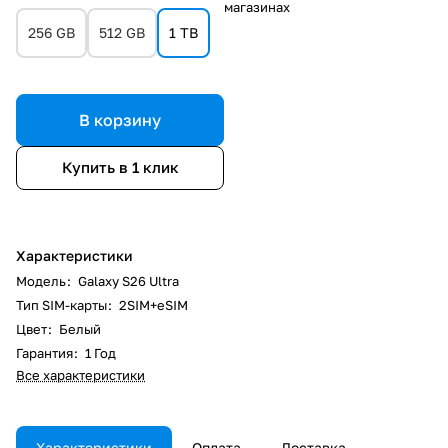
магазинах
256 GB
512 GB
1 TB
В корзину
Купить в 1 клик
Характеристики
Модель
:
Galaxy S26 Ultra
Тип SIM-карты
:
2SIM+eSIM
Цвет
:
Белый
Гарантия
:
1 Год
Все характеристики
Характеристики
Оплата
Доставка