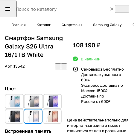
Главная
Каталог
Смартфоны
Samsung Galaxy
Смартфон Samsung
108 190 ₽
Galaxy S26 Ultra
16/1TB White
В наличии
Арт.
13542
Самовывоз Бесплатно
Доставка курьером от
600₽
Экспресс доставка по
Цвет
Москве 1500₽
Доставка по
России от 600₽
Цена действительна только для
интернет-магазина и может
Встроенная память
отличаться от цен в розничных