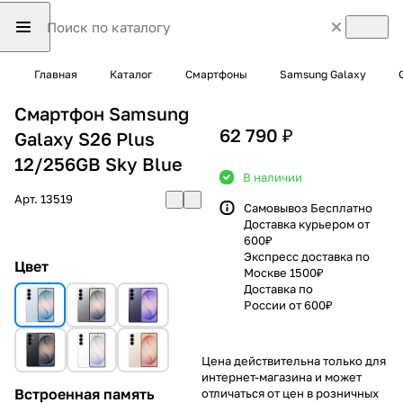
Главная
Каталог
Смартфоны
Samsung Galaxy
Смартфон Samsung
62 790 ₽
Galaxy S26 Plus
12/256GB Sky Blue
В наличии
Арт.
13519
Самовывоз Бесплатно
Доставка курьером от
600₽
Экспресс доставка по
Цвет
Москве 1500₽
Доставка по
России от 600₽
Цена действительна только для
интернет-магазина и может
Встроенная память
отличаться от цен в розничных