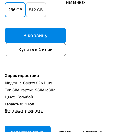
магазинах
256 GB
512 GB
В корзину
Купить в 1 клик
Характеристики
Модель
:
Galaxy S26 Plus
Тип SIM-карты
:
2SIM+eSIM
Цвет
:
Голубой
Гарантия
:
1 Год
Все характеристики
Характеристики
Оплата
Доставка