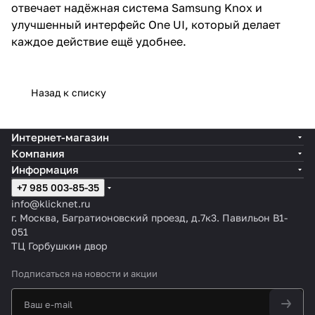
отвечает надёжная система Samsung Knox и
улучшенный интерфейс One UI, который делает
каждое действие ещё удобнее.
Назад к списку
Интернет-магазин
Компания
Информация
+7 985 003-85-35
info@klicknet.ru
г. Москва, Багратионовский проезд, д.7к3. Павильон B1-
051
ТЦ Горбушкин двор
Подписаться
на новости и акции