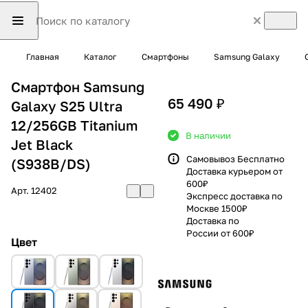
Главная
Каталог
Смартфоны
Samsung Galaxy
Смартфон Samsung
65 490 ₽
Galaxy S25 Ultra
12/256GB Titanium
В наличии
Jet Black
Самовывоз Бесплатно
(S938B/DS)
Доставка курьером от
600₽
Арт.
12402
Экспресс доставка по
Москве 1500₽
Доставка по
России от 600₽
Цвет