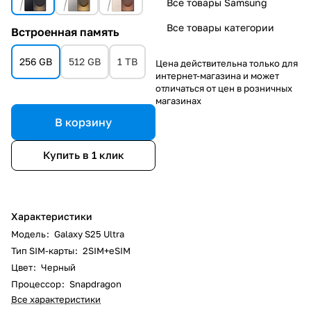
Все товары Samsung
Все товары категории
Встроенная память
256 GB
512 GB
1 TB
Цена действительна только для
интернет-магазина и может
отличаться от цен в розничных
магазинах
В корзину
Купить в 1 клик
Характеристики
Модель
:
Galaxy S25 Ultra
Тип SIM-карты
:
2SIM+eSIM
Цвет
:
Черный
Процессор
:
Snapdragon
Все характеристики