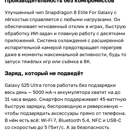
Производительность без компромиссов
Улучшенный чип Snapdragon 8 Elite For Galaxy с
лёгкостью справляется с любыми нагрузками. Он
обеспечивает мгновенный отклик в играх, быструю
обработку ИИ-задач и плавную работу с десятками
приложений. Система охлаждения с расширенной
испарительной камерой предотвращает перегрев
даже в моменты максимальной активности, будь то
запуск тяжёлых игр или съёмка в 8K.
Заряд, который не подведёт
Galaxy S25 Ultra готов работать без подзарядки
весь день — 5000 мА·ч аккумулятора хватит на до
31 часа видео. Смартфон поддерживает 45-ваттную
быструю зарядку, беспроводную и реверсивную —
чтобы подзарядить аксессуары прямо от телефона.
В нём есть всё: Wi-Fi 7, Bluetooth 5.4, NFC и USB-C
со скоростью до 5 Гбит/с. А за безопасность