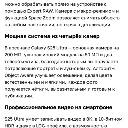
можно обрабатывать прямо на устройстве с
помощью Expert RAW. Камера с макро-режимом и
функцией Space Zoom позволяет снимать объекты
на любом расстоянии, не теряя в детализации.
Мощная система из четырёх камер
В арсенале Galaxy S25 Ultra — основная камера на
200 МП, ультраширокий модуль на 50 МП и два
телеобъектива, благодаря которым вы получаете
потрясающие портреты и зум-съёмку. Алгоритм
Object Aware улучшает освещение, делая цвета
естественными и мягкими. Каждое фото
получается чётким, выразительным и готовым к
публикации.
Профессиональное видео на смартфоне
S25 Ultra умеет записывать видео в 8K, в 10-битном
HDR и даже в LOG-профиле, с возможностью