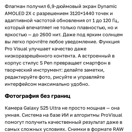
Флагман получил 6,9-дюймовый экран Dynamic
AMOLED 2X с разрешением 3120×1440 точек и
адаптивной частотой обновления от 1 до 120 Гц,
который впечатляет не только плавностью, но и
яркостью — до 2600 нит. Даже под ярким солнцем
вы легко прочтёте любое уведомление. Функция
Pro Visual улучшает качество даже
низкоразрешённого контента. А встроенный в
корпус стилус S Pen превращает смартфон в
творческий инструмент: делайте заметки,
редактируйте фото, рисуйте и управляйте
интерфейсом максимально удобно.
Фотография без границ
Камера Galaxy S25 Ultra не просто мощная — она
умная. Система на базе ИИ и алгоритмы ProVisual
помогут получить качественный результат даже в
самых сложных условиях. Снимки в формате RAW