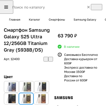
Главная
Каталог
Смартфоны
Samsung Galaxy
Смартфон Samsung
63 790 ₽
Galaxy S25 Ultra
12/256GB Titanium
В наличии
Gray (S938B/DS)
Самовывоз Бесплатно
Арт.
12400
Доставка курьером от
600₽
Экспресс доставка по
Москве 1500₽
Доставка по
Цвет
России от 600₽