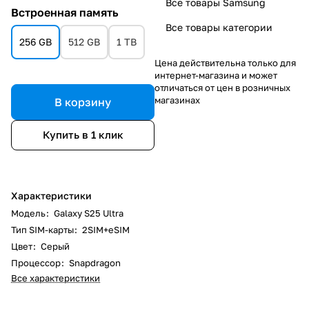
Все товары Samsung
Встроенная память
Все товары категории
256 GB
512 GB
1 TB
Цена действительна только для
интернет-магазина и может
отличаться от цен в розничных
магазинах
В корзину
Купить в 1 клик
Характеристики
Модель
:
Galaxy S25 Ultra
Тип SIM-карты
:
2SIM+eSIM
Цвет
:
Серый
Процессор
:
Snapdragon
Все характеристики