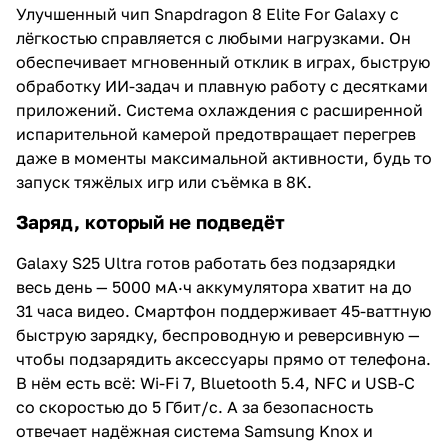
Улучшенный чип Snapdragon 8 Elite For Galaxy с
лёгкостью справляется с любыми нагрузками. Он
обеспечивает мгновенный отклик в играх, быструю
обработку ИИ-задач и плавную работу с десятками
приложений. Система охлаждения с расширенной
испарительной камерой предотвращает перегрев
даже в моменты максимальной активности, будь то
запуск тяжёлых игр или съёмка в 8K.
Заряд, который не подведёт
Galaxy S25 Ultra готов работать без подзарядки
весь день — 5000 мА·ч аккумулятора хватит на до
31 часа видео. Смартфон поддерживает 45-ваттную
быструю зарядку, беспроводную и реверсивную —
чтобы подзарядить аксессуары прямо от телефона.
В нём есть всё: Wi-Fi 7, Bluetooth 5.4, NFC и USB-C
со скоростью до 5 Гбит/с. А за безопасность
отвечает надёжная система Samsung Knox и