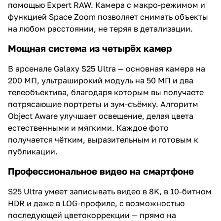
помощью Expert RAW. Камера с макро-режимом и
функцией Space Zoom позволяет снимать объекты
на любом расстоянии, не теряя в детализации.
Мощная система из четырёх камер
В арсенале Galaxy S25 Ultra — основная камера на
200 МП, ультраширокий модуль на 50 МП и два
телеобъектива, благодаря которым вы получаете
потрясающие портреты и зум-съёмку. Алгоритм
Object Aware улучшает освещение, делая цвета
естественными и мягкими. Каждое фото
получается чётким, выразительным и готовым к
публикации.
Профессиональное видео на смартфоне
S25 Ultra умеет записывать видео в 8K, в 10-битном
HDR и даже в LOG-профиле, с возможностью
последующей цветокоррекции — прямо на