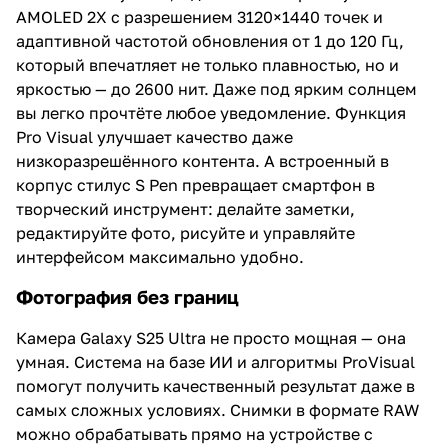
AMOLED 2X с разрешением 3120×1440 точек и
адаптивной частотой обновления от 1 до 120 Гц,
который впечатляет не только плавностью, но и
яркостью — до 2600 нит. Даже под ярким солнцем
вы легко прочтёте любое уведомление. Функция
Pro Visual улучшает качество даже
низкоразрешённого контента. А встроенный в
корпус стилус S Pen превращает смартфон в
творческий инструмент: делайте заметки,
редактируйте фото, рисуйте и управляйте
интерфейсом максимально удобно.
Фотография без границ
Камера Galaxy S25 Ultra не просто мощная — она
умная. Система на базе ИИ и алгоритмы ProVisual
помогут получить качественный результат даже в
самых сложных условиях. Снимки в формате RAW
можно обрабатывать прямо на устройстве с