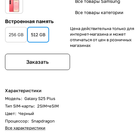
Все товары Samsung
Все товары категории
Встроенная память
Цена действительна только для
интернет-магазина и может
256 GB
512 GB
отличаться от цен в розничных
магазинах
Заказать
Характеристики
Модель
:
Galaxy S25 Plus
Тип SIM-карты
:
2SIM+eSIM
Цвет
:
Черный
Процессор
:
Snapdragon
Все характеристики