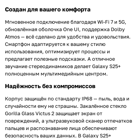
Создан для вашего комфорта
Мгновенное подключение благодаря Wi-Fi 7 и 5G,
обновлённая оболочка One UI, поддержка Dolby
Atmos — всё сделано для удобства и удовольствия.
Смартфон адаптируется к вашему стилю
использования, оптимизирует процессы и
предлагает полезные подсказки. А отличное
звучание стереодинамиков делает Galaxy S25+
полноценным мультимедийным центром.
Надёжность без компромиссов
Корпус защищён по стандарту IP68 — пыль, вода и
случайности ему не страшны. Закалённое стекло
Gorilla Glass Victus 2 защищает экран от
повреждений, а ультразвуковой сканер отпечатков
пальцев и распознавание лица обеспечивают
безопасность ваших данных. В Galaxy S25+