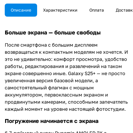
Описание
Характеристики
Оплата
Доставк
Больше экрана — больше свободы
После смартфона с большим дисплеем
возвращаться к компактным моделям не хочется. И
это не удивительно: комфорт просмотра, удобство
работы, редактирования и развлечений на таком
экране совершенно иные. Galaxy S25+ — не просто
увеличенная версия базовой модели, а
самостоятельный флагман с мощным
аккумулятором, первоклассным экраном и
продвинутыми камерами, способными запечатлеть
каждый момент на уровне настоящей фотостудии.
Погружение начинается с экрана
6,7-дюймовый экран Dynamic AMOLED 2X с