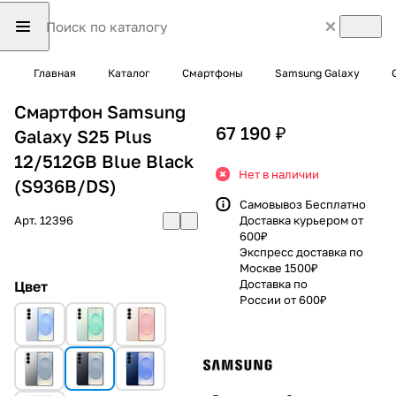
Главная
Каталог
Смартфоны
Samsung Galaxy
Смартфон Samsung
67 190 ₽
Galaxy S25 Plus
12/512GB Blue Black
Нет в наличии
(S936B/DS)
Самовывоз Бесплатно
Арт.
12396
Доставка курьером от
600₽
Экспресс доставка по
Москве 1500₽
Доставка по
Цвет
России от 600₽