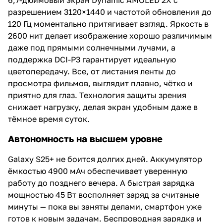
разрешением 3120×1440 и частотой обновления до
120 Гц моментально притягивает взгляд. Яркость в
2600 нит делает изображение хорошо различимым
даже под прямыми солнечными лучами, а
поддержка DCI-P3 гарантирует идеальную
цветопередачу. Все, от листания ленты до
просмотра фильмов, выглядит плавно, чётко и
приятно для глаз. Технология защиты зрения
снижает нагрузку, делая экран удобным даже в
тёмное время суток.
Автономность на высшем уровне
Galaxy S25+ не боится долгих дней. Аккумулятор
ёмкостью 4900 мАч обеспечивает уверенную
работу до позднего вечера. А быстрая зарядка
мощностью 45 Вт восполняет заряд за считаные
минуты — пока вы заняты делами, смартфон уже
готов к новым задачам. Беспроводная зарядка и