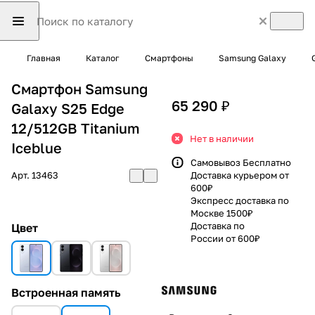
Главная
Каталог
Смартфоны
Samsung Galaxy
Смартфон Samsung
65 290 ₽
Galaxy S25 Edge
12/512GB Titanium
Нет в наличии
Iceblue
Самовывоз Бесплатно
Арт.
13463
Доставка курьером от
600₽
Экспресс доставка по
Москве 1500₽
Доставка по
Цвет
России от 600₽
Встроенная память