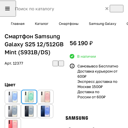
Главная
Каталог
Смартфоны
Samsung Galaxy
Смартфон Samsung
56 190 ₽
Galaxy S25 12/512GB
Mint (S931B/DS)
В наличии
Арт.
12377
Самовывоз Бесплатно
Доставка курьером от
600₽
Экспресс доставка по
Цвет
Москве 1500₽
Доставка по
России от 600₽