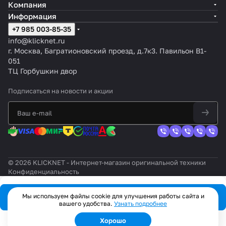
Компания
Информация
+7 985 003-85-35
info@klicknet.ru
г. Москва, Багратионовский проезд, д.7к3. Павильон B1-
051
ТЦ Горбушкин двор
Подписаться
на новости и акции
© 2026 KLICKNET - Интернет-магазин оригинальной техники
Конфиденциальность
Мы используем файлы cookie для улучшения работы сайта и
В корзину
вашего удобства.
Узнать подробнее
Хорошо