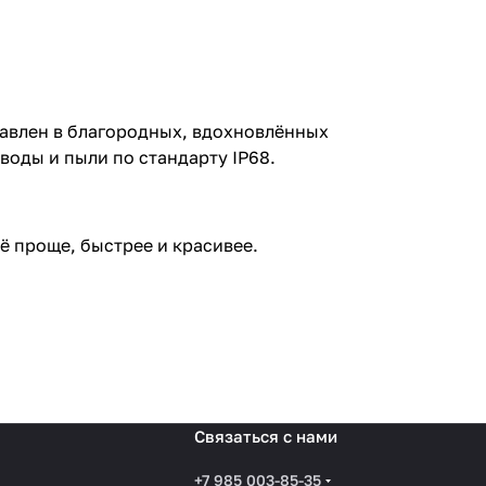
тавлен в благородных, вдохновлённых
воды и пыли по стандарту IP68.
ё проще, быстрее и красивее.
Связаться с нами
+7 985 003-85-35