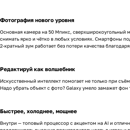
Фотография нового уровня
Основная камера на 50 Мпикс, сверхширокоугольный мо
снимать ярко и чётко в любых условиях. Смартфоны по
2-кратный зум работает без потери качества благодар
Редактируй как волшебник
Искусственный интеллект помогает не только при съём
Надо убрать объект с фото? Galaxy умело замажет фон т
Быстрее, холоднее, мощнее
Внутри — топовый процессор с акцентом на AI и отлич