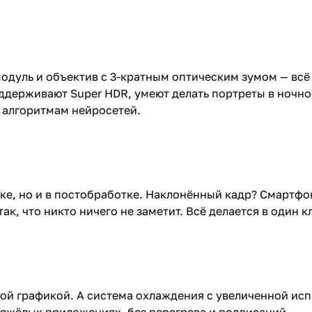
дуль и объектив с 3-кратным оптическим зумом — всё э
ддерживают Super HDR, умеют делать портреты в ночное
я алгоритмам нейросетей.
ке, но и в постобработке. Наклонённый кадр? Смартфо
ак, что никто ничего не заметит. Всё делается в один 
ной графикой. А система охлаждения с увеличенной ис