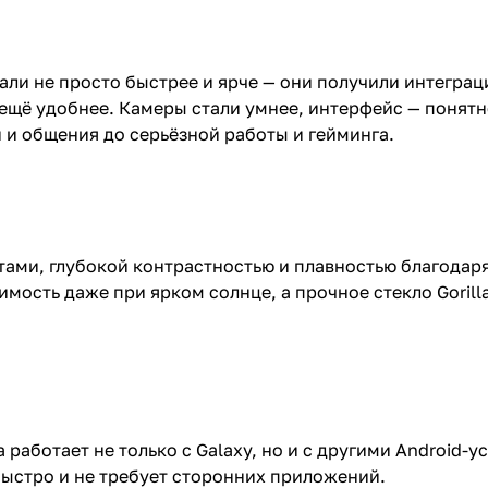
ли не просто быстрее и ярче — они получили интеграц
щё удобнее. Камеры стали умнее, интерфейс — понятне
и и общения до серьёзной работы и гейминга.
и, глубокой контрастностью и плавностью благодаря ч
мость даже при ярком солнце, а прочное стекло Gorilla
работает не только с Galaxy, но и с другими Android-у
 быстро и не требует сторонних приложений.