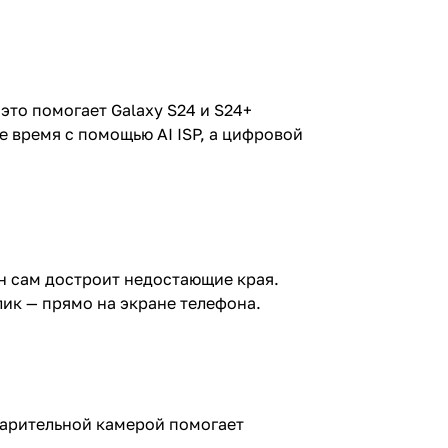
то помогает Galaxy S24 и S24+
 время с помощью AI ISP, а цифровой
н сам достроит недостающие края.
клик — прямо на экране телефона.
парительной камерой помогает