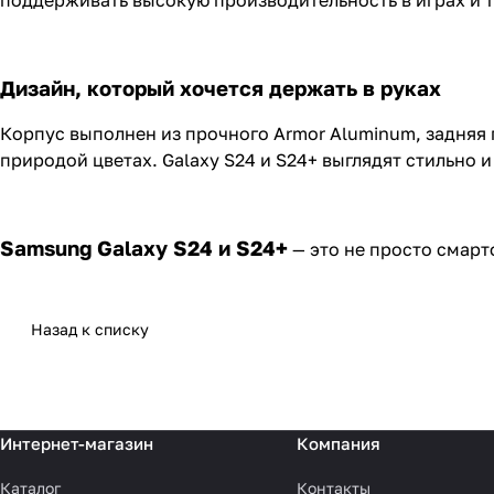
поддерживать высокую производительность в играх и 
Дизайн, который хочется держать в руках
Корпус выполнен из прочного Armor Aluminum, задняя 
природой цветах. Galaxy S24 и S24+ выглядят стильно 
Samsung Galaxy S24 и S24+
— это не просто смарт
Назад к списку
Интернет-магазин
Компания
Каталог
Контакты