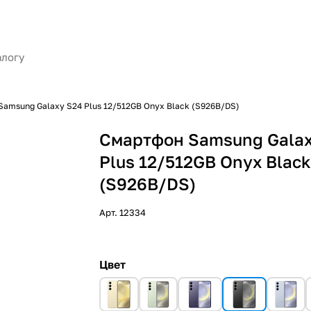
amsung Galaxy S24 Plus 12/512GB Onyx Black (S926B/DS)
Смартфон Samsung Galax
Plus 12/512GB Onyx Blac
(S926B/DS)
Арт.
12334
Цвет