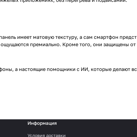
тяжёлых приложениях, без перегрева и подвисаний.
панель имеет матовую текстуру, а сам смартфон предс
и ощущаются премиально. Кроме того, они защищены от 
фоны, а настоящие помощники с ИИ, которые делают вс
Информация
Условия доставки