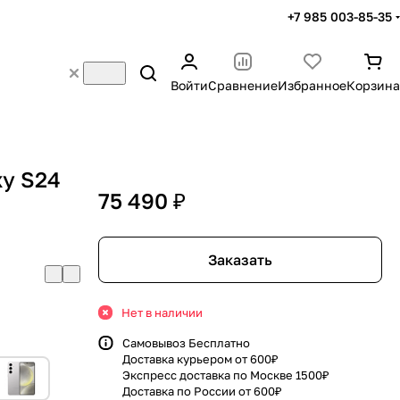
+7 985 003-85-35
Войти
Сравнение
Избранное
Корзина
y S24
75 490 ₽
k
Заказать
Нет в наличии
Самовывоз Бесплатно
Доставка курьером от 600₽
Экспресс доставка по Москве 1500₽
Доставка по России от 600₽