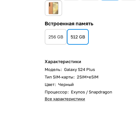
Встроенная память
256 GB
512 GB
Характеристики
Модель
:
Galaxy S24 Plus
Тип SIM-карты
:
2SIM+eSIM
Цвет
:
Черный
Процессор
:
Exynos / Snapdragon
Все характеристики