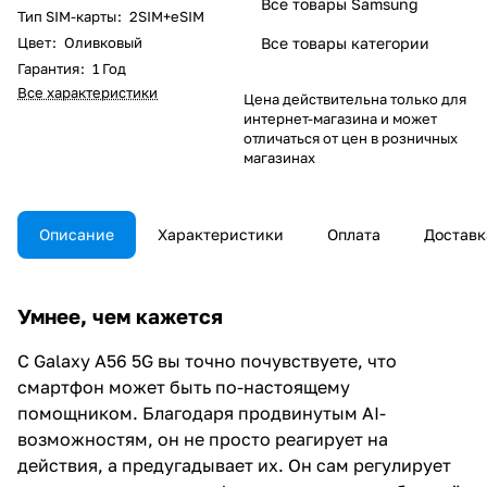
Все товары Samsung
Тип SIM-карты
:
2SIM+eSIM
Цвет
:
Оливковый
Все товары категории
Гарантия
:
1 Год
Все характеристики
Цена действительна только для
интернет-магазина и может
отличаться от цен в розничных
магазинах
Описание
Характеристики
Оплата
Доставк
Умнее, чем кажется
С Galaxy A56 5G вы точно почувствуете, что
смартфон может быть по-настоящему
помощником. Благодаря продвинутым AI-
возможностям, он не просто реагирует на
действия, а предугадывает их. Он сам регулирует