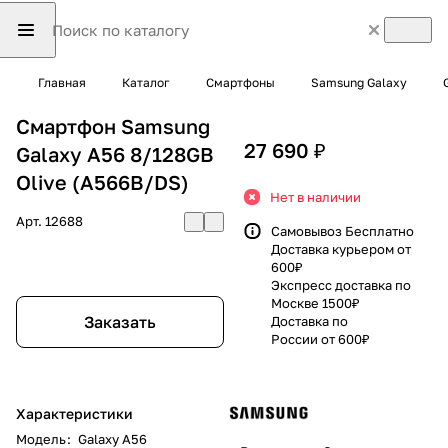
Главная
Каталог
Смартфоны
Samsung Galaxy
Смартфон Samsung
27 690 ₽
Galaxy A56 8/128GB
Olive (A566B/DS)
Нет в наличии
Арт.
12688
Самовывоз Бесплатно
Доставка курьером от
600₽
Экспресс доставка по
Москве 1500₽
Заказать
Доставка по
России от 600₽
Характеристики
Модель
:
Galaxy A56