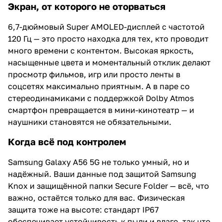
Экран, от которого не оторваться
6,7-дюймовый Super AMOLED-дисплей с частотой
120 Гц — это просто находка для тех, кто проводит
много времени с контентом. Высокая яркость,
насыщенные цвета и моментальный отклик делают
просмотр фильмов, игр или просто ленты в
соцсетях максимально приятным. А в паре со
стереодинамиками с поддержкой Dolby Atmos
смартфон превращается в мини-кинотеатр — и
наушники становятся не обязательными.
Когда всё под контролем
Samsung Galaxy A56 5G не только умный, но и
надёжный. Ваши данные под защитой Samsung
Knox и защищённой папки Secure Folder — всё, что
важно, остаётся только для вас. Физическая
защита тоже на высоте: стандарт IP67
обеспечивает устойчивость к пыли и влаге, так что