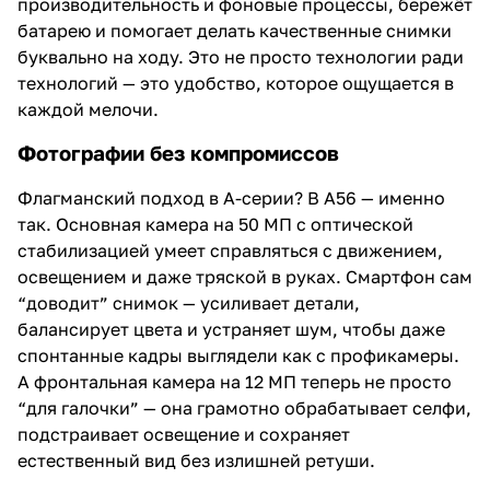
производительность и фоновые процессы, бережёт
батарею и помогает делать качественные снимки
буквально на ходу. Это не просто технологии ради
технологий — это удобство, которое ощущается в
каждой мелочи.
Фотографии без компромиссов
Флагманский подход в A-серии? В A56 — именно
так. Основная камера на 50 МП с оптической
стабилизацией умеет справляться с движением,
освещением и даже тряской в руках. Смартфон сам
“доводит” снимок — усиливает детали,
балансирует цвета и устраняет шум, чтобы даже
спонтанные кадры выглядели как с профикамеры.
А фронтальная камера на 12 МП теперь не просто
“для галочки” — она грамотно обрабатывает селфи,
подстраивает освещение и сохраняет
естественный вид без излишней ретуши.