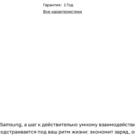
Гарантия
:
1 Год
Все характеристики
е Samsung, а шаг к действительно умному взаимодейств
подстраивается под ваш ритм жизни: экономит заряд, 