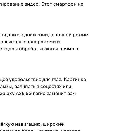
тирование видео. Этот смартфон не
мки даже в движении, а ночной режим
равляется с панорамами и
се кадры обрабатываются прямо в
ее удовольствие для глаз. Картинка
льмы, залипать в соцсетях или
Galaxy A36 5G легко заменит вам
лёгкую навигацию, широкие