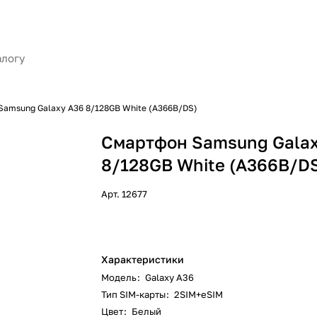
Samsung Galaxy A36 8/128GB White (A366B/DS)
Смартфон Samsung Galax
8/128GB White (A366B/D
Арт.
12677
Характеристики
Модель
:
Galaxy A36
Тип SIM-карты
:
2SIM+eSIM
Цвет
:
Белый