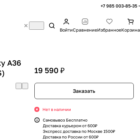
+7 985 003-85-35
Войти
Сравнение
Избранное
Корзина
y A36
19 590 ₽
S)
Заказать
Нет в наличии
Самовывоз Бесплатно
Доставка курьером от 600₽
Экспресс доставка по Москве 1500₽
Доставка по России от 600₽