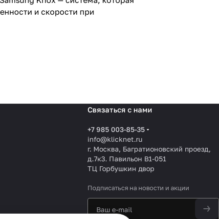
Samsung Knox — система, которая
ренности и скорости при
Связаться с нами
+7 985 003-85-35
info@klicknet.ru
г. Москва, Багратионовский проезд,
д.7к3. Павильон B1-051
ТЦ Горбушкин двор
Подписаться
на новости и акции