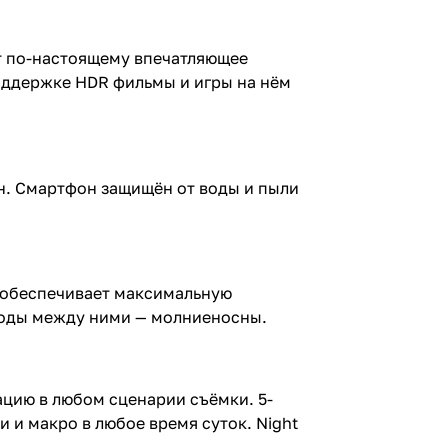
ит по-настоящему впечатляющее
оддержке HDR фильмы и игры на нём
он. Смартфон защищён от воды и пыли
7 обеспечивает максимальную
ходы между ними — молниеносны.
ацию в любом сценарии съёмки. 5-
 и макро в любое время суток. Night