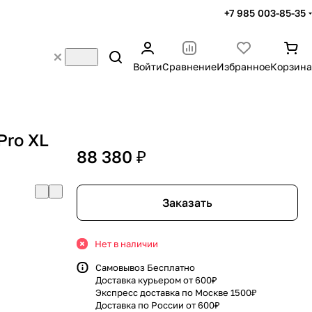
+7 985 003-85-35
Войти
Сравнение
Избранное
Корзина
Pro XL
88 380 ₽
Заказать
Нет в наличии
Самовывоз Бесплатно
Доставка курьером от 600₽
Экспресс доставка по Москве 1500₽
Доставка по России от 600₽