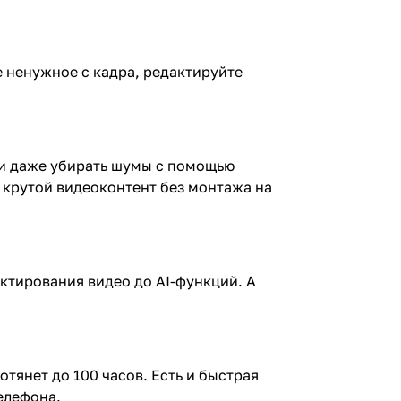
е ненужное с кадра, редактируйте
и и даже убирать шумы с помощью
ь крутой видеоконтент без монтажа на
ктирования видео до AI-функций. А
тянет до 100 часов. Есть и быстрая
елефона.