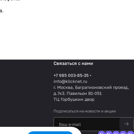
а.
Связаться с нами
+7 985 003-85-35
info@klicknet.ru
г. Москва, Багратионовский проезд,
д.7к3. Павильон B1-051
ТЦ Горбушкин двор
Подписаться
на новости и акции