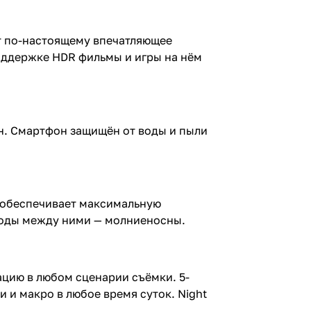
ит по-настоящему впечатляющее
оддержке HDR фильмы и игры на нём
он. Смартфон защищён от воды и пыли
7 обеспечивает максимальную
ходы между ними — молниеносны.
ацию в любом сценарии съёмки. 5-
 и макро в любое время суток. Night