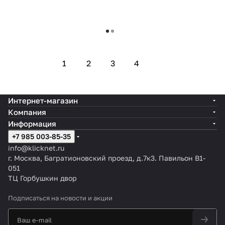
Загрузить еще
1
2
3
4
Интернет-магазин
Компания
Информация
+7 985 003-85-35
info@klicknet.ru
г. Москва, Багратионовский проезд, д.7к3. Павильон B1-
051
ТЦ Горбушкин двор
Подписаться
на новости и акции