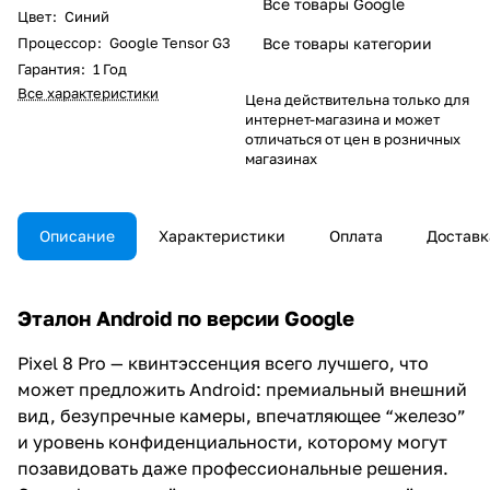
Все товары Google
Цвет
:
Синий
Процессор
:
Google Tensor G3
Все товары категории
Гарантия
:
1 Год
Все характеристики
Цена действительна только для
интернет-магазина и может
отличаться от цен в розничных
магазинах
Описание
Характеристики
Оплата
Доставк
Эталон Android по версии Google
Pixel 8 Pro — квинтэссенция всего лучшего, что
может предложить Android: премиальный внешний
вид, безупречные камеры, впечатляющее “железо”
и уровень конфиденциальности, которому могут
позавидовать даже профессиональные решения.