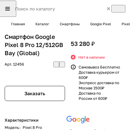
Главная
Каталог
Смартфоны
Google Pixel
Pixel
Смартфон Google
53 280 ₽
Pixel 8 Pro 12/512GB
Bay (Global)
Нет в наличии
Арт.
12456
Самовывоз Бесплатно
Доставка курьером от
600₽
Экспресс доставка по
Москве 1500₽
Заказать
Доставка по
России от 600₽
Характеристики
Модель
:
Pixel 8 Pro