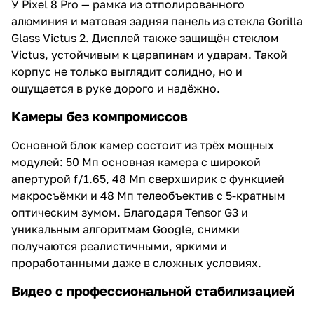
У Pixel 8 Pro — рамка из отполированного
алюминия и матовая задняя панель из стекла Gorilla
Glass Victus 2. Дисплей также защищён стеклом
Victus, устойчивым к царапинам и ударам. Такой
корпус не только выглядит солидно, но и
ощущается в руке дорого и надёжно.
Камеры без компромиссов
Основной блок камер состоит из трёх мощных
модулей: 50 Мп основная камера с широкой
апертурой f/1.65, 48 Мп сверхширик с функцией
макросъёмки и 48 Мп телеобъектив с 5-кратным
оптическим зумом. Благодаря Tensor G3 и
уникальным алгоритмам Google, снимки
получаются реалистичными, яркими и
проработанными даже в сложных условиях.
Видео с профессиональной стабилизацией