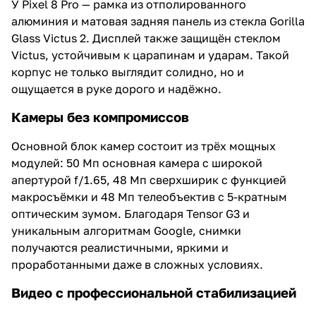
У Pixel 8 Pro — рамка из отполированного
алюминия и матовая задняя панель из стекла Gorilla
Glass Victus 2. Дисплей также защищён стеклом
Victus, устойчивым к царапинам и ударам. Такой
корпус не только выглядит солидно, но и
ощущается в руке дорого и надёжно.
Камеры без компромиссов
Основной блок камер состоит из трёх мощных
модулей: 50 Мп основная камера с широкой
апертурой f/1.65, 48 Мп сверхширик с функцией
макросъёмки и 48 Мп телеобъектив с 5-кратным
оптическим зумом. Благодаря Tensor G3 и
уникальным алгоритмам Google, снимки
получаются реалистичными, яркими и
проработанными даже в сложных условиях.
Видео с профессиональной стабилизацией