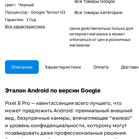
Все товары Google
Цвет
:
Черный
Процессор
:
Google Tensor G3
Все товары категории
Гарантия
:
1 Год
Все характеристики
Цена действительна только для
интернет-магазина и может
отличаться от цен в розничных
магазинах
Описание
Характеристики
Оплата
Доставк
Эталон Android по версии Google
Pixel 8 Pro — квинтэссенция всего лучшего, что
может предложить Android: премиальный внешний
вид, безупречные камеры, впечатляющее “железо”
и уровень конфиденциальности, которому могут
позавидовать даже профессиональные решения.