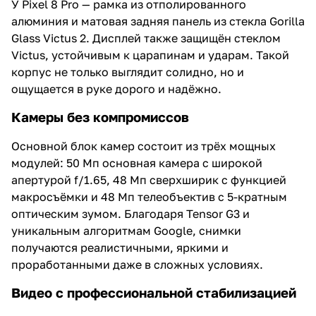
У Pixel 8 Pro — рамка из отполированного
алюминия и матовая задняя панель из стекла Gorilla
Glass Victus 2. Дисплей также защищён стеклом
Victus, устойчивым к царапинам и ударам. Такой
корпус не только выглядит солидно, но и
ощущается в руке дорого и надёжно.
Камеры без компромиссов
Основной блок камер состоит из трёх мощных
модулей: 50 Мп основная камера с широкой
апертурой f/1.65, 48 Мп сверхширик с функцией
макросъёмки и 48 Мп телеобъектив с 5-кратным
оптическим зумом. Благодаря Tensor G3 и
уникальным алгоритмам Google, снимки
получаются реалистичными, яркими и
проработанными даже в сложных условиях.
Видео с профессиональной стабилизацией