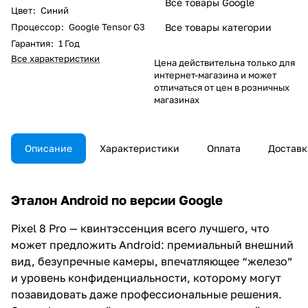
Все товары Google
Цвет
:
Синий
Процессор
:
Google Tensor G3
Все товары категории
Гарантия
:
1 Год
Все характеристики
Цена действительна только для
интернет-магазина и может
отличаться от цен в розничных
магазинах
Описание
Характеристики
Оплата
Доставк
Эталон Android по версии Google
Pixel 8 Pro — квинтэссенция всего лучшего, что
может предложить Android: премиальный внешний
вид, безупречные камеры, впечатляющее “железо”
и уровень конфиденциальности, которому могут
позавидовать даже профессиональные решения.