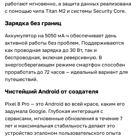
работают мгновенно, а защита данных реализована
с помощью чипа Titan M2 и системы Security Core.
Зарядка без границ
Аккумулятор на 5050 мА·ч обеспечивает день
активной работы без проблем. Поддерживаются
как проводная зарядка до 30 Вт, так и
беспроводная, включая реверсивную. В
энергосберегающем режиме смартфон способен
проработать до 72 часов — идеальный вариант для
путешествий.
Чистейший Android от создателя
Pixel 8 Pro — это Android во всей красе, каким его
задумала Google. Глубокая интеграция с
сервисами, мгновенные обновления в течение 7
лет и максимальная стабильность делают это
устройство эталоном пользовательского опыта