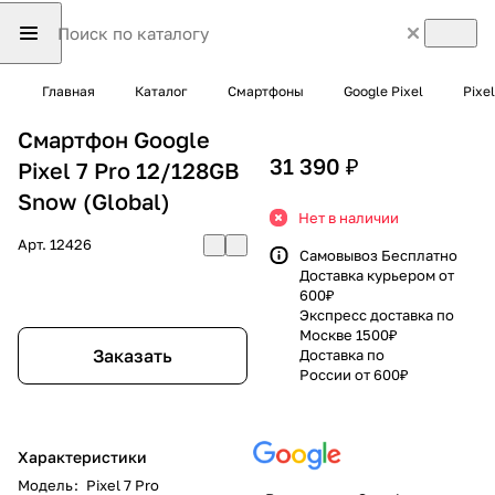
Главная
Каталог
Смартфоны
Google Pixel
Pixel
Смартфон Google
31 390 ₽
Pixel 7 Pro 12/128GB
Snow (Global)
Нет в наличии
Арт.
12426
Самовывоз Бесплатно
Доставка курьером от
600₽
Экспресс доставка по
Москве 1500₽
Заказать
Доставка по
России от 600₽
Характеристики
Модель
:
Pixel 7 Pro