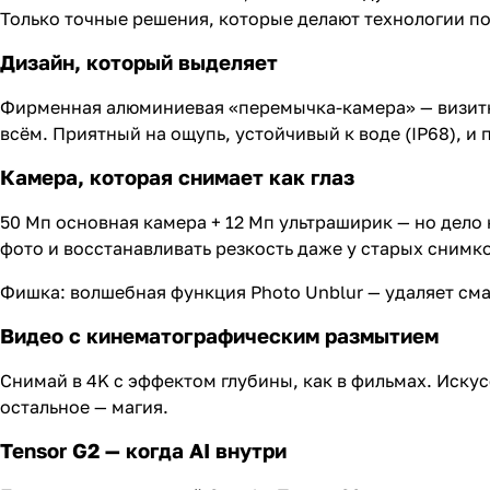
Только точные решения, которые делают технологии п
Дизайн, который выделяет
Фирменная алюминиевая «перемычка-камера» — визитна
всём. Приятный на ощупь, устойчивый к воде (IP68), и 
Камера, которая снимает как глаз
50 Мп основная камера + 12 Мп ультраширик — но дело н
фото и восстанавливать резкость даже у старых снимко
Фишка: волшебная функция Photo Unblur — удаляет смаз
Видео с кинематографическим размытием
Снимай в 4K с эффектом глубины, как в фильмах. Иску
остальное — магия.
Tensor G2 — когда AI внутри