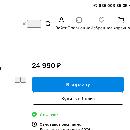
+7 985 003-85-35
Войти
Сравнение
Избранное
Корзина
24 990 ₽
)
В корзину
Купить в 1 клик
В наличии
Самовывоз Бесплатно
Доставка курьером от 600₽