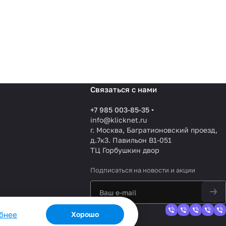
Связаться с нами
+7 985 003-85-35
info@klicknet.ru
г. Москва, Багратионовский проезд,
д.7к3. Павильон B1-051
ТЦ Горбушкин двор
Подписаться
на новости и акции
обнее
Хорошо