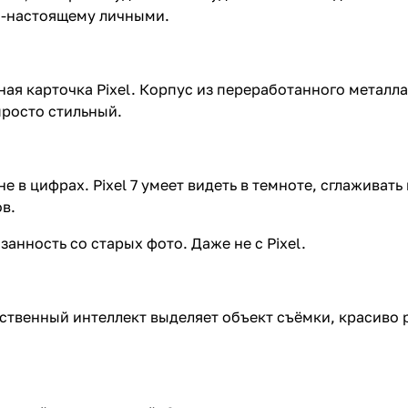
о-настоящему личными.
я карточка Pixel. Корпус из переработанного металла
просто стильный.
е в цифрах. Pixel 7 умеет видеть в темноте, сглаживат
в.
анность со старых фото. Даже не с Pixel.
сственный интеллект выделяет объект съёмки, красиво 