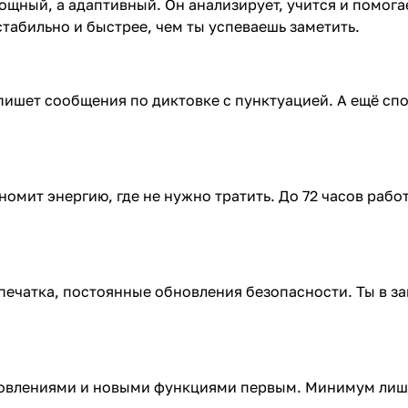
ощный, а адаптивный. Он анализирует, учится и помога
стабильно и быстрее, чем ты успеваешь заметить.
 пишет сообщения по диктовке с пунктуацией. А ещё сп
номит энергию, где не нужно тратить. До 72 часов работ
печатка, постоянные обновления безопасности. Ты в за
бновлениями и новыми функциями первым. Минимум лишн