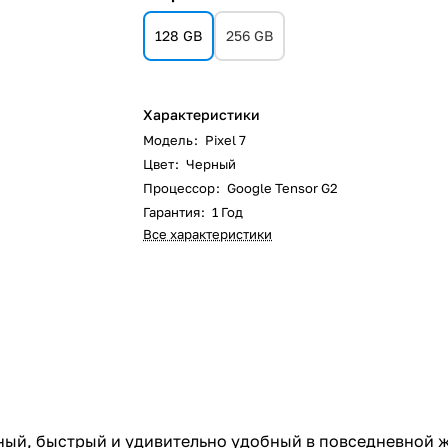
128 GB
256 GB
Характеристики
Модель
:
Pixel 7
Цвет
:
Черный
Процессор
:
Google Tensor G2
Гарантия
:
1 Год
Все характеристики
Умный, быстрый и удивительно удобный в повседневной ж