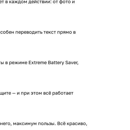
ет в каждом действии: от фото и
особен переводить текст прямо в
ы в режиме Extreme Battery Saver,
щите — и при этом всё работает
его, максимум пользы. Всё красиво,