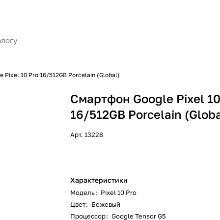
 Pixel 10 Pro 16/512GB Porcelain (Global)
Смартфон Google Pixel 10
16/512GB Porcelain (Globa
Арт.
13228
Характеристики
Модель
:
Pixel 10 Pro
Цвет
:
Бежевый
Процессор
:
Google Tensor G5