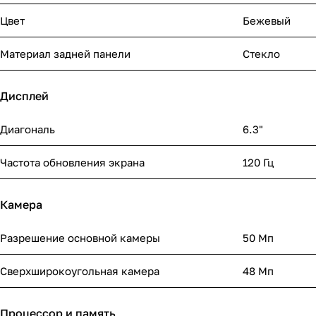
Цвет
Бежевый
Материал задней панели
Стекло
Дисплей
Диагональ
6.3"
Частота обновления экрана
120 Гц
Камера
Разрешение основной камеры
50 Мп
Сверхширокоугольная камера
48 Мп
Процессор и память