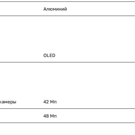
Алюминий
OLED
 камеры
42 Мп
48 Мп