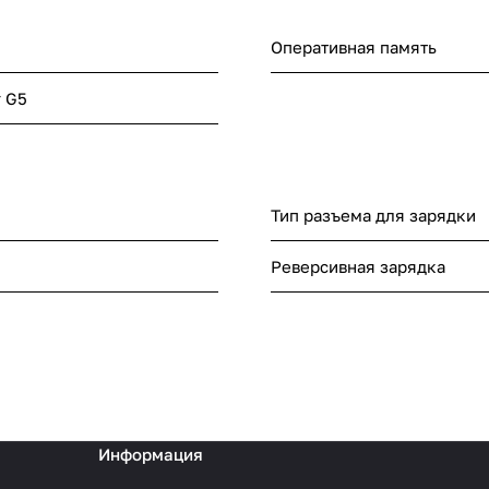
Оперативная память
r G5
Тип разъема для зарядки
Реверсивная зарядка
Информация