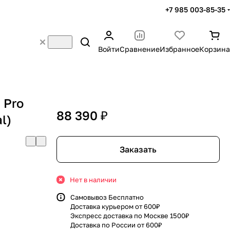
+7 985 003-85-35
Войти
Сравнение
Избранное
Корзина
 Pro
88 390 ₽
l)
Заказать
Нет в наличии
Самовывоз Бесплатно
Доставка курьером от 600₽
Экспресс доставка по Москве 1500₽
Доставка по России от 600₽