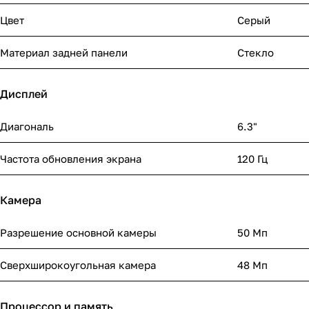
Цвет
Серый
Материал задней панели
Стекло
Дисплей
Диагональ
6.3"
Частота обновления экрана
120 Гц
Камера
Разрешение основной камеры
50 Мп
Сверхширокоугольная камера
48 Мп
Процессор и память