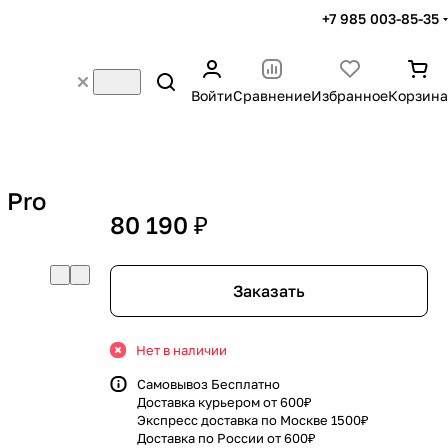
+7 985 003-85-35
Войти
Сравнение
Избранное
Корзина
 Pro
80 190 ₽
Заказать
Нет в наличии
Самовывоз Бесплатно
Доставка курьером от 600₽
Экспресс доставка по Москве 1500₽
Доставка по России от 600₽