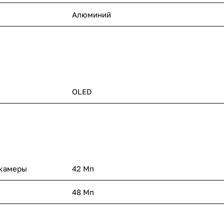
Алюминий
OLED
 камеры
42 Мп
48 Мп