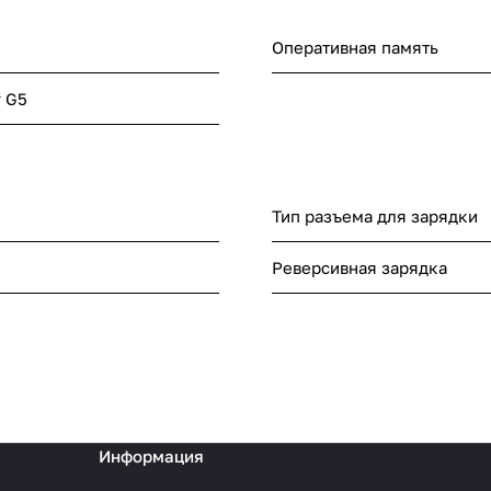
Оперативная память
r G5
Тип разъема для зарядки
Реверсивная зарядка
Информация