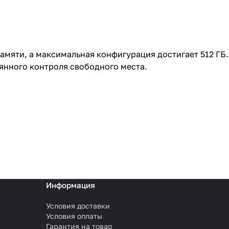
 памяти, а максимальная конфигурация достигает 512 ГБ
оянного контроля свободного места.
Информация
Условия доставки
Условия оплаты
Гарантия на товар