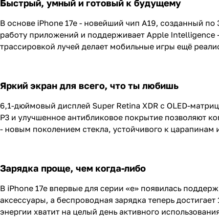
Быстрый, умный и готовый к будущему
В основе iPhone 17e - новейший чип A19, созданный п
работу приложений и поддерживает Apple Intelligence
трассировкой лучей делает мобильные игры ещё реалис
Яркий экран для всего, что ты любишь
6,1-дюймовый дисплей Super Retina XDR с OLED-матриц
P3 и улучшенное антибликовое покрытие позволяют ко
- новым поколением стекла, устойчивого к царапинам
Зарядка проще, чем когда-либо
В iPhone 17e впервые для серии «e» появилась поддер
аксессуары, а беспроводная зарядка теперь достигает 
энергии хватит на целый день активного использования