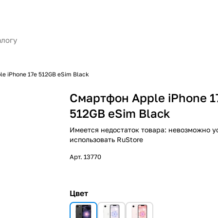
e iPhone 17e 512GB eSim Black
Смартфон Apple iPhone 1
512GB eSim Black
Имеется недостаток товара: невозможно у
использовать RuStore
Арт.
13770
Цвет