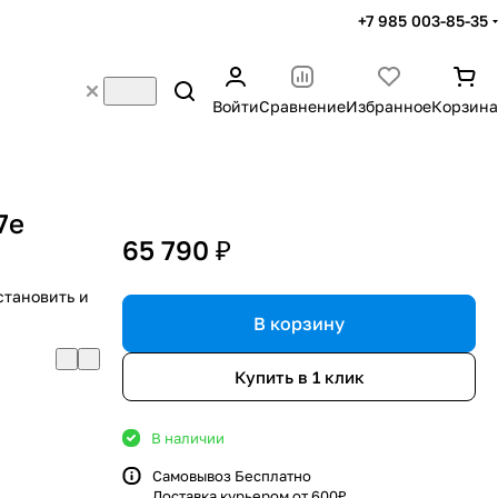
+7 985 003-85-35
Войти
Сравнение
Избранное
Корзина
7e
65 790 ₽
становить и
В корзину
Купить в 1 клик
В наличии
Самовывоз Бесплатно
Доставка курьером от 600₽