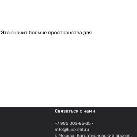
. Это значит больше пространства для
Связаться с нами
+7 985 003-85-35
info@klicknet.ru
г. Москва, Багратионовский проезд,