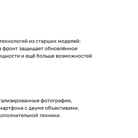
технологий из старших моделей:
 а фронт защищает обновлённое
 мощности и ещё больше возможностей
етализированные фотографии,
смартфона с двумя объективами.
 дополнительной техники.