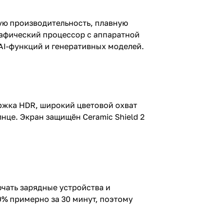
кую производительность, плавную
рафический процессор с аппаратной
 AI-функций и генеративных моделей.
ержка HDR, широкий цветовой охват
це. Экран защищён Ceramic Shield 2
ючать зарядные устройства и
0% примерно за 30 минут, поэтому