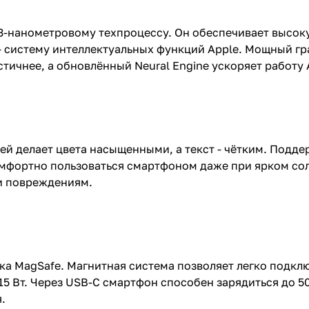
о 3-нанометровому техпроцессу. Он обеспечивает высо
 - систему интеллектуальных функций Apple. Мощный г
тичнее, а обновлённый Neural Engine ускоряет работу
ей делает цвета насыщенными, а текст - чётким. Подд
мфортно пользоваться смартфоном даже при ярком солн
 и повреждениям.
жка MagSafe. Магнитная система позволяет легко подкл
15 Вт. Через USB-C смартфон способен зарядиться до 5
.