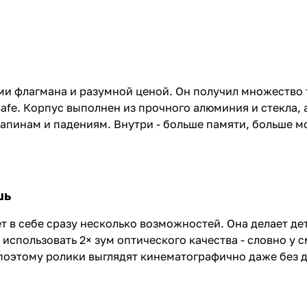
ми флагмана и разумной ценой. Он получил множество 
afe. Корпус выполнен из прочного алюминия и стекла,
царапинам и падениям. Внутри - больше памяти, больше
шь
т в себе сразу несколько возможностей. Она делает д
использовать 2× зум оптического качества - словно у 
n, поэтому ролики выглядят кинематографично даже без