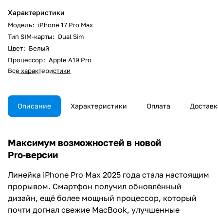
Характеристики
Модель
:
iPhone 17 Pro Max
Тип SIM-карты
:
Dual Sim
Цвет
:
Белый
Процессор
:
Apple A19 Pro
Все характеристики
Описание
Характеристики
Оплата
Доставк
Максимум возможностей в новой
Pro‑версии
Линейка iPhone Pro Max 2025 года стала настоящим
прорывом. Смартфон получил обновлённый
дизайн, ещё более мощный процессор, который
почти догнал свежие MacBook, улучшенные