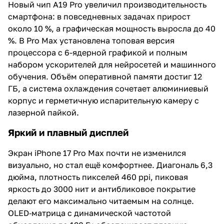
Новый чип A19 Pro увеличил производительность
смартфона: в повседневных задачах прирост
около 10 %, а графическая мощность выросла до 40
%. В Pro Max установлена топовая версия
процессора с 6-ядерной графикой и полным
набором ускорителей для нейросетей и машинного
обучения. Объём оперативной памяти достиг 12
ГБ, а система охлаждения сочетает алюминиевый
корпус и герметичную испарительную камеру с
лазерной пайкой.
Яркий и плавный дисплей
Экран iPhone 17 Pro Max почти не изменился
визуально, но стал ещё комфортнее. Диагональ 6,3
дюйма, плотность пикселей 460 ppi, пиковая
яркость до 3000 нит и антибликовое покрытие
делают его максимально читаемым на солнце.
OLED‑матрица с динамической частотой