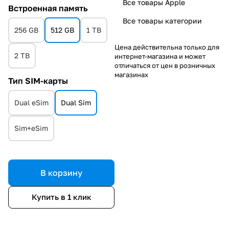
Все товары Apple
Встроенная память
Все товары категории
256 GB
512 GB
1 TB
Цена действительна только для
2 TB
интернет-магазина и может
отличаться от цен в розничных
магазинах
Тип SIM-карты
Dual eSim
Dual Sim
Sim+eSim
В корзину
Купить в 1 клик