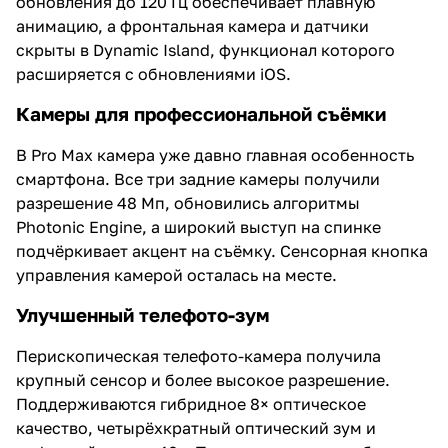
обновления до 120 Гц обеспечивает плавную
анимацию, а фронтальная камера и датчики
скрыты в Dynamic Island, функционал которого
расширяется с обновлениями iOS.
Камеры для профессиональной съёмки
В Pro Max камера уже давно главная особенность
смартфона. Все три задние камеры получили
разрешение 48 Мп, обновились алгоритмы
Photonic Engine, а широкий выступ на спинке
подчёркивает акцент на съёмку. Сенсорная кнопка
управления камерой осталась на месте.
Улучшенный телефото-зум
Перископическая телефото-камера получила
крупный сенсор и более высокое разрешение.
Поддерживаются гибридное 8× оптическое
качество, четырёхкратный оптический зум и